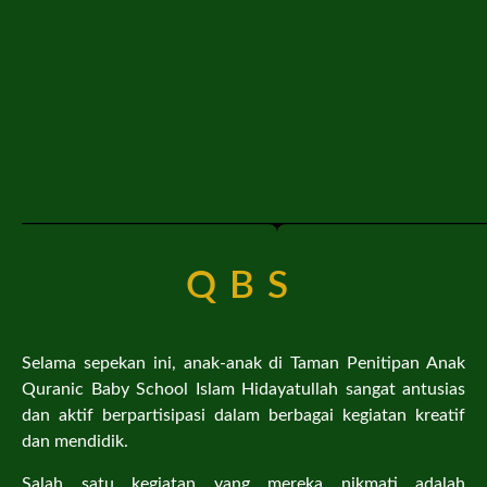
QBS
Selama sepekan ini, anak-anak di Taman Penitipan Anak
Quranic Baby School Islam Hidayatullah sangat antusias
dan aktif berpartisipasi dalam berbagai kegiatan kreatif
dan mendidik.
Salah satu kegiatan yang mereka nikmati adalah