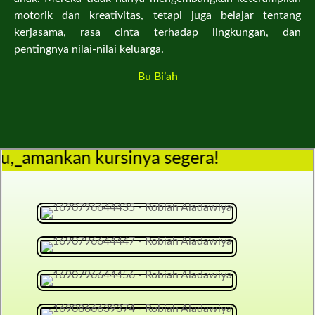
motorik dan kreativitas, tetapi juga belajar tentang
kerjasama, rasa cinta terhadap lingkungan, dan
pentingnya nilai-nilai keluarga.
Bu Bi’ah
nkan kursinya segera!