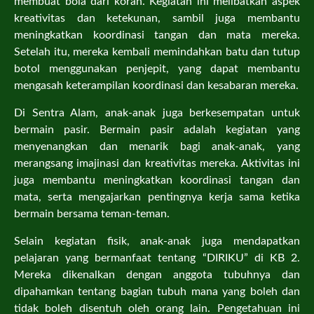
membuat bola dari koran. Kegiatan ini melibatkan aspek
kreativitas dan ketekunan, sambil juga membantu
meningkatkan koordinasi tangan dan mata mereka.
Setelah itu, mereka kembali memindahkan batu dan tutup
botol menggunakan penjepit, yang dapat membantu
mengasah keterampilan koordinasi dan kesabaran mereka.
Di Sentra Alam, anak-anak juga berkesempatan untuk
bermain pasir. Bermain pasir adalah kegiatan yang
menyenangkan dan menarik bagi anak-anak, yang
merangsang imajinasi dan kreativitas mereka. Aktivitas ini
juga membantu meningkatkan koordinasi tangan dan
mata, serta mengajarkan pentingnya kerja sama ketika
bermain bersama teman-teman.
Selain kegiatan fisik, anak-anak juga mendapatkan
pelajaran yang bermanfaat tentang “DIRIKU” di KB 2.
Mereka dikenalkan dengan anggota tubuhnya dan
dipahamkan tentang bagian tubuh mana yang boleh dan
tidak boleh disentuh oleh orang lain. Pengetahuan ini