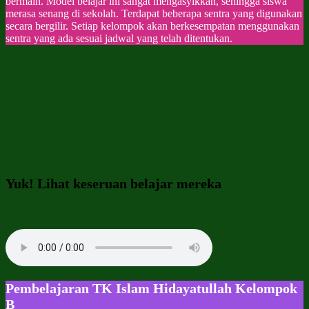
bermain. Model belajar ini sangat mengasyikkan, sehingga siswa
merasa senang di sekolah. Terdapat beberapa sentra yang digunakan
secara bergilir. Setiap kelompok akan berkesempatan menggunakan
sentra yang ada sesuai jadwal yang telah ditentukan.
Yuk! Lihat keseruan belajar mereka
Pembelajaran TK Islam Hidayatullah Kelompok
B