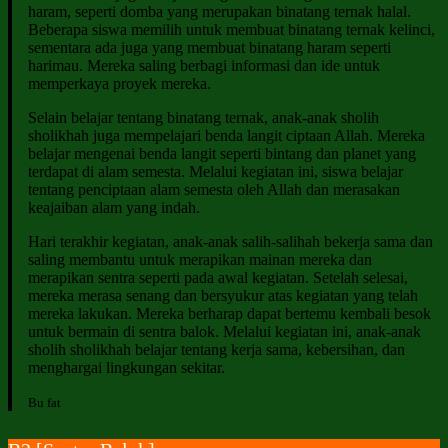
haram, seperti domba yang merupakan binatang ternak halal.
Beberapa siswa memilih untuk membuat binatang ternak kelinci,
sementara ada juga yang membuat binatang haram seperti
harimau. Mereka saling berbagi informasi dan ide untuk
memperkaya proyek mereka.
Selain belajar tentang binatang ternak, anak-anak sholih
sholikhah juga mempelajari benda langit ciptaan Allah. Mereka
belajar mengenai benda langit seperti bintang dan planet yang
terdapat di alam semesta. Melalui kegiatan ini, siswa belajar
tentang penciptaan alam semesta oleh Allah dan merasakan
keajaiban alam yang indah.
Hari terakhir kegiatan, anak-anak salih-salihah bekerja sama dan
saling membantu untuk merapikan mainan mereka dan
merapikan sentra seperti pada awal kegiatan. Setelah selesai,
mereka merasa senang dan bersyukur atas kegiatan yang telah
mereka lakukan. Mereka berharap dapat bertemu kembali besok
untuk bermain di sentra balok. Melalui kegiatan ini, anak-anak
sholih sholikhah belajar tentang kerja sama, kebersihan, dan
menghargai lingkungan sekitar.
Bu fat