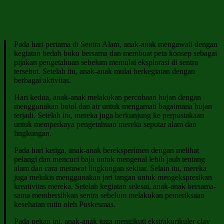
Pada hari pertama di Sentra Alam, anak-anak mengawali dengan
kegiatan bedah buku bersama dan membuat peta konsep sebagai
pijakan pengetahuan sebelum memulai eksplorasi di sentra
tersebut. Setelah itu, anak-anak mulai berkegiatan dengan
berbagai aktivitas.
Hari kedua, anak-anak melakukan percobaan hujan dengan
menggunakan botol dan air untuk mengamati bagaimana hujan
terjadi. Setelah itu, mereka juga berkunjung ke perpustakaan
untuk memperkaya pengetahuan mereka seputar alam dan
lingkungan.
Pada hari ketiga, anak-anak bereksperimen dengan melihat
pelangi dan mencuci baju untuk mengenal lebih jauh tentang
alam dan cara merawat lingkungan sekitar. Selain itu, mereka
juga melukis menggunakan jari tangan untuk mengekspresikan
kreativitas mereka. Setelah kegiatan selesai, anak-anak bersama-
sama membersihkan sentra sebelum melakukan pemeriksaan
kesehatan rutin oleh Puskesmas.
Pada pekan ini, anak-anak juga mengikuti ekstrakurikuler clay