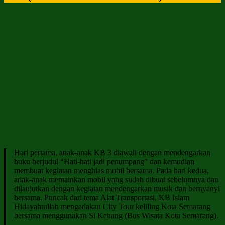
Hari pertama, anak-anak KB 3 diawali dengan mendengarkan
buku berjudul “Hati-hati jadi penumpang” dan kemudian
membuat kegiatan menghias mobil bersama. Pada hari kedua,
anak-anak memainkan mobil yang sudah dibuat sebelumnya dan
dilanjutkan dengan kegiatan mendengarkan musik dan bernyanyi
bersama. Puncak dari tema Alat Transportasi, KB Islam
Hidayahtullah mengadakan City Tour keliling Kota Semarang
bersama menggunakan Si Kenang (Bus Wisata Kota Semarang).