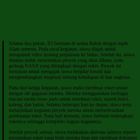
Selama dua pekan, B3 bermain di sentra Balok dengan topik
Alam semesta. Pada awal kegiatan, siswa diajak untuk
mengamati video tentang perjalanan ke bulan. Setelah itu, siswa
diminta untuk menentukan proyek yang akan dibuat, yaitu
gedung NASA yang dilengkapi dengan roket. Proyek ini
bertujuan untuk mengajak siswa berpikir kreatif dan
mengembangkan imajinasi tentang kehidupan di luar angkasa.
Pada hari ketiga kegiatan, siswa mulai membuat roket sesuai
dengan ide gagasan mereka. Mereka menggunakan berbagai
macam media loose parts untuk membuat roket, seperti botol,
kaleng, dan balok. Selama beberapa hari ke depan, siswa terus
melanjutkan kegiatan proyek mereka untuk menyelesaikan
pembuatan roket. Pada hari keenam, siswa berhasil melengkapi
roketnya sehingga kompleks bagian-bagiannya.
Setelah proyek selesai, siswa melakukan aktivitas lainnya seperti
memainkan roket yang telah mereka buat dan membuat dokumen