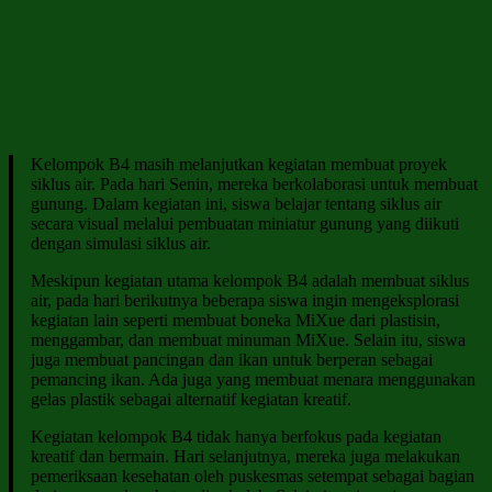
Kelompok B4 masih melanjutkan kegiatan membuat proyek
siklus air. Pada hari Senin, mereka berkolaborasi untuk membuat
gunung. Dalam kegiatan ini, siswa belajar tentang siklus air
secara visual melalui pembuatan miniatur gunung yang diikuti
dengan simulasi siklus air.
Meskipun kegiatan utama kelompok B4 adalah membuat siklus
air, pada hari berikutnya beberapa siswa ingin mengeksplorasi
kegiatan lain seperti membuat boneka MiXue dari plastisin,
menggambar, dan membuat minuman MiXue. Selain itu, siswa
juga membuat pancingan dan ikan untuk berperan sebagai
pemancing ikan. Ada juga yang membuat menara menggunakan
gelas plastik sebagai alternatif kegiatan kreatif.
Kegiatan kelompok B4 tidak hanya berfokus pada kegiatan
kreatif dan bermain. Hari selanjutnya, mereka juga melakukan
pemeriksaan kesehatan oleh puskesmas setempat sebagai bagian