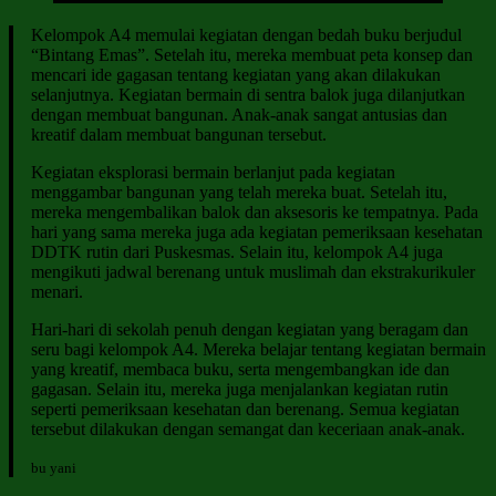
Kelompok A4 memulai kegiatan dengan bedah buku berjudul
“Bintang Emas”. Setelah itu, mereka membuat peta konsep dan
mencari ide gagasan tentang kegiatan yang akan dilakukan
selanjutnya. Kegiatan bermain di sentra balok juga dilanjutkan
dengan membuat bangunan. Anak-anak sangat antusias dan
kreatif dalam membuat bangunan tersebut.
Kegiatan eksplorasi bermain berlanjut pada kegiatan
menggambar bangunan yang telah mereka buat. Setelah itu,
mereka mengembalikan balok dan aksesoris ke tempatnya. Pada
hari yang sama mereka juga ada kegiatan pemeriksaan kesehatan
DDTK rutin dari Puskesmas. Selain itu, kelompok A4 juga
mengikuti jadwal berenang untuk muslimah dan ekstrakurikuler
menari.
Hari-hari di sekolah penuh dengan kegiatan yang beragam dan
seru bagi kelompok A4. Mereka belajar tentang kegiatan bermain
yang kreatif, membaca buku, serta mengembangkan ide dan
gagasan. Selain itu, mereka juga menjalankan kegiatan rutin
seperti pemeriksaan kesehatan dan berenang. Semua kegiatan
tersebut dilakukan dengan semangat dan keceriaan anak-anak.
bu yani