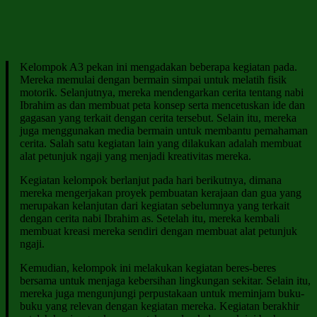
Kelompok A3 pekan ini mengadakan beberapa kegiatan pada.
Mereka memulai dengan bermain simpai untuk melatih fisik
motorik. Selanjutnya, mereka mendengarkan cerita tentang nabi
Ibrahim as dan membuat peta konsep serta mencetuskan ide dan
gagasan yang terkait dengan cerita tersebut. Selain itu, mereka
juga menggunakan media bermain untuk membantu pemahaman
cerita. Salah satu kegiatan lain yang dilakukan adalah membuat
alat petunjuk ngaji yang menjadi kreativitas mereka.
Kegiatan kelompok berlanjut pada hari berikutnya, dimana
mereka mengerjakan proyek pembuatan kerajaan dan gua yang
merupakan kelanjutan dari kegiatan sebelumnya yang terkait
dengan cerita nabi Ibrahim as. Setelah itu, mereka kembali
membuat kreasi mereka sendiri dengan membuat alat petunjuk
ngaji.
Kemudian, kelompok ini melakukan kegiatan beres-beres
bersama untuk menjaga kebersihan lingkungan sekitar. Selain itu,
mereka juga mengunjungi perpustakaan untuk meminjam buku-
buku yang relevan dengan kegiatan mereka. Kegiatan berakhir