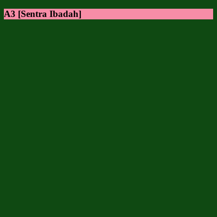
A3 [Sentra Ibadah]