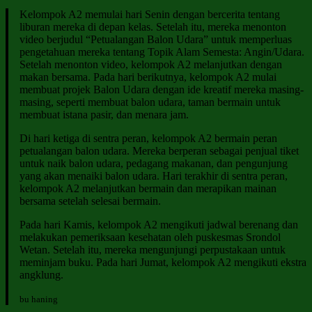
Kelompok A2 memulai hari Senin dengan bercerita tentang
liburan mereka di depan kelas. Setelah itu, mereka menonton
video berjudul “Petualangan Balon Udara” untuk memperluas
pengetahuan mereka tentang Topik Alam Semesta: Angin/Udara.
Setelah menonton video, kelompok A2 melanjutkan dengan
makan bersama. Pada hari berikutnya, kelompok A2 mulai
membuat projek Balon Udara dengan ide kreatif mereka masing-
masing, seperti membuat balon udara, taman bermain untuk
membuat istana pasir, dan menara jam.
Di hari ketiga di sentra peran, kelompok A2 bermain peran
petualangan balon udara. Mereka berperan sebagai penjual tiket
untuk naik balon udara, pedagang makanan, dan pengunjung
yang akan menaiki balon udara. Hari terakhir di sentra peran,
kelompok A2 melanjutkan bermain dan merapikan mainan
bersama setelah selesai bermain.
Pada hari Kamis, kelompok A2 mengikuti jadwal berenang dan
melakukan pemeriksaan kesehatan oleh puskesmas Srondol
Wetan. Setelah itu, mereka mengunjungi perpustakaan untuk
meminjam buku. Pada hari Jumat, kelompok A2 mengikuti ekstra
angklung.
bu haning