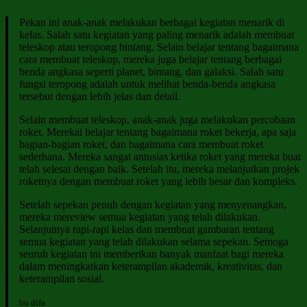
Pekan ini anak-anak melakukan berbagai kegiatan menarik di
kelas. Salah satu kegiatan yang paling menarik adalah membuat
teleskop atau teropong bintang. Selain belajar tentang bagaimana
cara membuat teleskop, mereka juga belajar tentang berbagai
benda angkasa seperti planet, bintang, dan galaksi. Salah satu
fungsi teropong adalah untuk melihat benda-benda angkasa
tersebut dengan lebih jelas dan detail.
Selain membuat teleskop, anak-anak juga melakukan percobaan
roket. Merekai belajar tentang bagaimana roket bekerja, apa saja
bagian-bagian roket, dan bagaimana cara membuat roket
sederhana. Mereka sangat antusias ketika roket yang mereka buat
telah selesai dengan baik. Setelah itu, mereka melanjutkan projek
roketnya dengan membuat roket yang lebih besar dan kompleks.
Setelah sepekan penuh dengan kegiatan yang menyenangkan,
mereka mereview semua kegiatan yang telah dilakukan.
Selanjutnya rapi-rapi kelas dan membuat gambaran tentang
semua kegiatan yang telah dilakukan selama sepekan. Semoga
seuruh kegiatan ini memberikan banyak manfaat bagi mereka
dalam meningkatkan keterampilan akademik, kreativitas, dan
keterampilan sosial.
bu difa