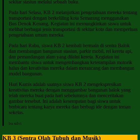
sekitar stasiun melalui sebuah buku.
Pada hari Selasa, KB 2 melanjutkan pengetahuan mereka tentang
transportasi dengan berkeliling kota Semarang menggunakan
Bus Denok Kenang. Kegiatan ini memungkinkan siswa untuk
melihat berbagai jenis transportasi di sekitar kota dan memperluas
pengetahuan umum mereka.
Pada hari Rabu, siswa KB 2 kembali bermain di sentra Balok
dan membangun bangunan stasiun, parkir mobil, rel kereta api,
dan pemandangan alam yang dilalui kereta. Kegiatan ini
membantu siswa untuk mengembangkan keterampilan motorik
halus dan kreativitas mereka dalam merancang dan membangun
model bangunan.
Hari Kamis adalah saatnya siswa KB 2 mengekspresikan
kreativitas mereka dengan menggambar bangunan balok yang
telah mereka buat pada hari sebelumnya dan menceritakan
gambar tersebut. Ini adalah kesempatan bagi siswa untuk
berbicara tentang karya mereka dan berbagi ide dengan teman
sekelas.
bu silvi
KB 3 (Sentra Olah Tubuh dan Musik)