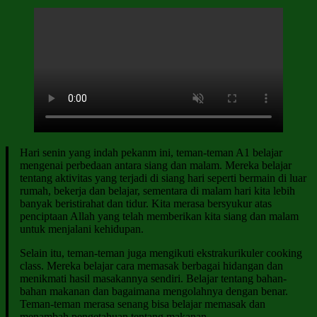
Hari senin yang indah pekanm ini, teman-teman A1 belajar
mengenai perbedaan antara siang dan malam. Mereka belajar
tentang aktivitas yang terjadi di siang hari seperti bermain di luar
rumah, bekerja dan belajar, sementara di malam hari kita lebih
banyak beristirahat dan tidur. Kita merasa bersyukur atas
penciptaan Allah yang telah memberikan kita siang dan malam
untuk menjalani kehidupan.
Selain itu, teman-teman juga mengikuti ekstrakurikuler cooking
class. Mereka belajar cara memasak berbagai hidangan dan
menikmati hasil masakannya sendiri. Belajar tentang bahan-
bahan makanan dan bagaimana mengolahnya dengan benar.
Teman-teman merasa senang bisa belajar memasak dan
menambah pengetahuan tentang makanan.