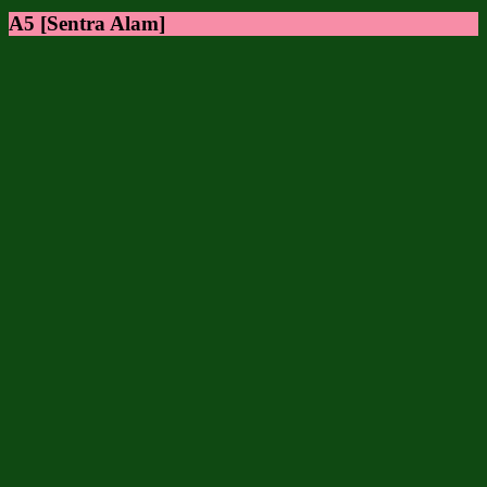
A5 [Sentra Alam]