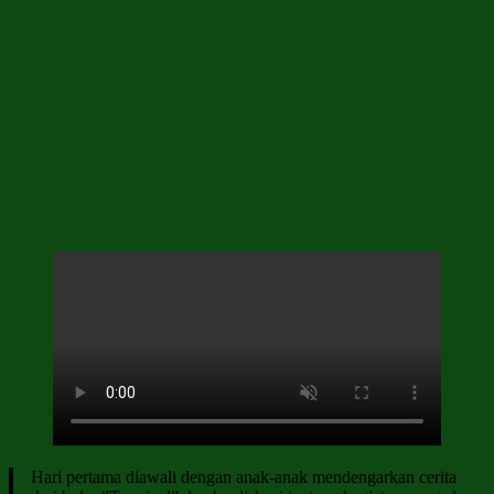
Hari pertama diawali dengan anak-anak mendengarkan cerita