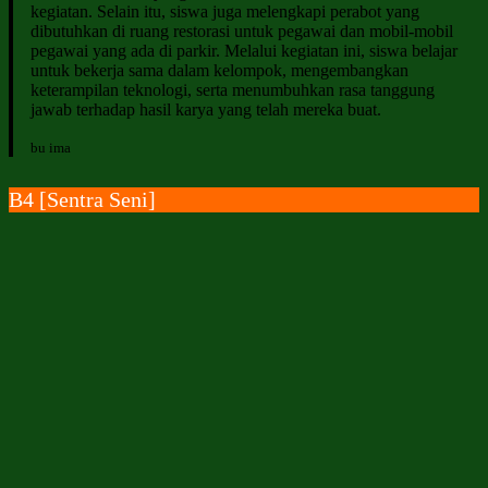
kegiatan. Selain itu, siswa juga melengkapi perabot yang
dibutuhkan di ruang restorasi untuk pegawai dan mobil-mobil
pegawai yang ada di parkir. Melalui kegiatan ini, siswa belajar
untuk bekerja sama dalam kelompok, mengembangkan
keterampilan teknologi, serta menumbuhkan rasa tanggung
jawab terhadap hasil karya yang telah mereka buat.
bu ima
B4 [Sentra Seni]