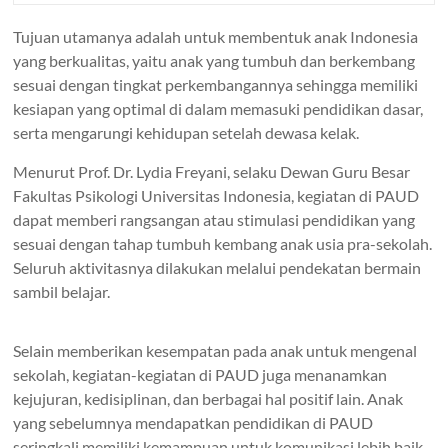
Tujuan utamanya adalah untuk membentuk anak Indonesia
yang berkualitas, yaitu anak yang tumbuh dan berkembang
sesuai dengan tingkat perkembangannya sehingga memiliki
kesiapan yang optimal di dalam memasuki pendidikan dasar,
serta mengarungi kehidupan setelah dewasa kelak.
Menurut Prof. Dr. Lydia Freyani, selaku Dewan Guru Besar
Fakultas Psikologi Universitas Indonesia, kegiatan di PAUD
dapat memberi rangsangan atau stimulasi pendidikan yang
sesuai dengan tahap tumbuh kembang anak usia pra-sekolah.
Seluruh aktivitasnya dilakukan melalui pendekatan bermain
sambil belajar.
Selain memberikan kesempatan pada anak untuk mengenal
sekolah, kegiatan-kegiatan di PAUD juga menanamkan
kejujuran, kedisiplinan, dan berbagai hal positif lain. Anak
yang sebelumnya mendapatkan pendidikan di PAUD
seringkali memiliki kemampuan untuk komunikasi lebih baik