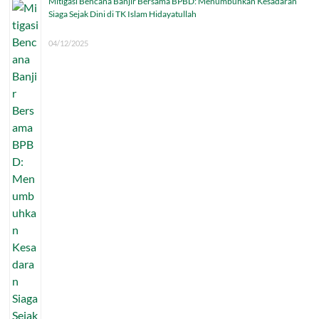
Mitigasi Bencana Banjir Bersama BPBD: Menumbuhkan Kesadaran
Siaga Sejak Dini di TK Islam Hidayatullah
04/12/2025