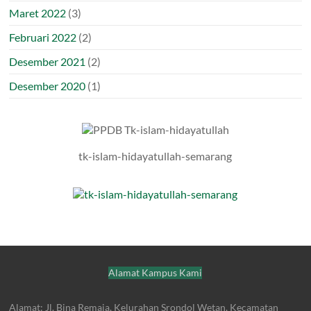
Maret 2022
(3)
Februari 2022
(2)
Desember 2021
(2)
Desember 2020
(1)
tk-islam-hidayatullah-semarang
Alamat Kampus Kami
Alamat: Jl. Bina Remaja, Kelurahan Srondol Wetan, Kecamatan