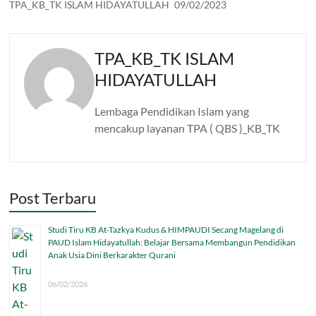
TPA_KB_TK ISLAM HIDAYATULLAH
09/02/2023
TPA_KB_TK ISLAM
HIDAYATULLAH
Lembaga Pendidikan Islam yang
mencakup layanan TPA ( QBS )_KB_TK
Post Terbaru
Studi Tiru KB At-Tazkya Kudus & HIMPAUDI Secang Magelang di
PAUD Islam Hidayatullah: Belajar Bersama Membangun Pendidikan
Anak Usia Dini Berkarakter Qurani
06/02/2026