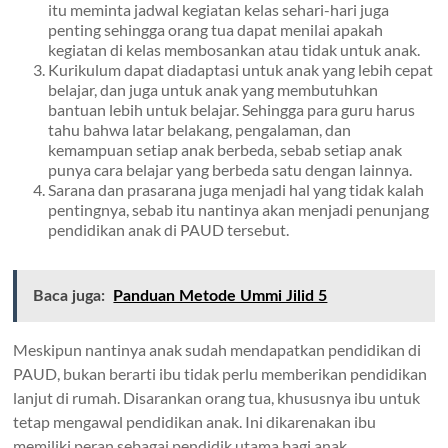
itu meminta jadwal kegiatan kelas sehari-hari juga
penting sehingga orang tua dapat menilai apakah
kegiatan di kelas membosankan atau tidak untuk anak.
Kurikulum dapat diadaptasi untuk anak yang lebih cepat
belajar, dan juga untuk anak yang membutuhkan
bantuan lebih untuk belajar. Sehingga para guru harus
tahu bahwa latar belakang, pengalaman, dan
kemampuan setiap anak berbeda, sebab setiap anak
punya cara belajar yang berbeda satu dengan lainnya.
Sarana dan prasarana juga menjadi hal yang tidak kalah
pentingnya, sebab itu nantinya akan menjadi penunjang
pendidikan anak di PAUD tersebut.
Baca juga:
Panduan Metode Ummi Jilid 5
Meskipun nantinya anak sudah mendapatkan pendidikan di
PAUD, bukan berarti ibu tidak perlu memberikan pendidikan
lanjut di rumah. Disarankan orang tua, khususnya ibu untuk
tetap mengawal pendidikan anak. Ini dikarenakan ibu
memiliki peran sebagai pendidik utama bagi anak.