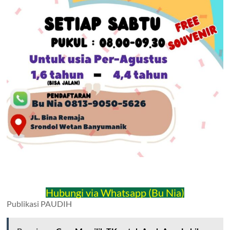
Hubungi via Whatsapp (Bu Nia)
Publikasi PAUDIH