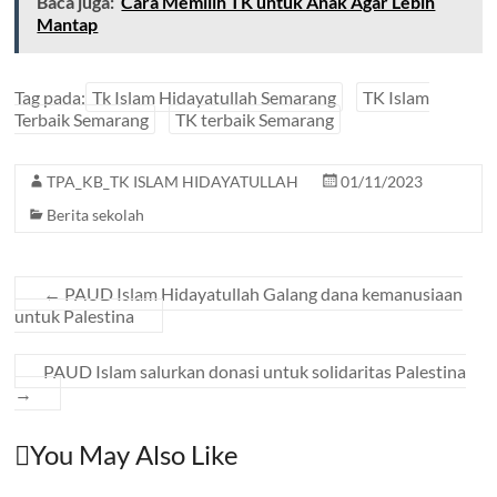
Baca juga:
Cara Memilih TK untuk Anak Agar Lebih
Mantap
Tag pada:
Tk Islam Hidayatullah Semarang
TK Islam
Terbaik Semarang
TK terbaik Semarang
TPA_KB_TK ISLAM HIDAYATULLAH
01/11/2023
Berita sekolah
←
PAUD Islam Hidayatullah Galang dana kemanusiaan
untuk Palestina
PAUD Islam salurkan donasi untuk solidaritas Palestina
→
You May Also Like