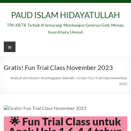
Skip
to
PAUD ISLAM HIDAYATULLAH
content
TPA-KB-TK Terbaik di Semarang. Membangun Generasi Gold, Menuju
Insan Khairu Ummah
Menu
Gratis! Fun Trial Class November 2023
Anda di sini:
Home
»
Post Kegiatan Sekolah
»
Gratis! Fun Trial Class November
2023
🌟 Fun Trial Class untuk