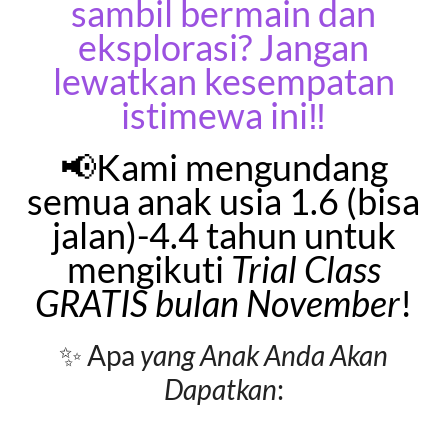
sambil bermain dan
eksplorasi? Jangan
lewatkan kesempatan
istimewa ini‼️
📢Kami mengundang
semua anak usia 1.6 (bisa
jalan)-4.4 tahun untuk
mengikuti
Trial Class
GRATIS bulan November
!
✨ Apa
yang Anak Anda Akan
Dapatkan
: