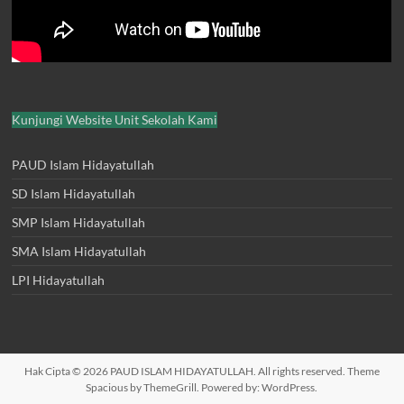
Kunjungi Website Unit Sekolah Kami
PAUD Islam Hidayatullah
SD Islam Hidayatullah
SMP Islam Hidayatullah
SMA Islam Hidayatullah
LPI Hidayatullah
Hak Cipta © 2026
PAUD ISLAM HIDAYATULLAH
. All rights reserved. Theme
Spacious
by ThemeGrill. Powered by:
WordPress
.