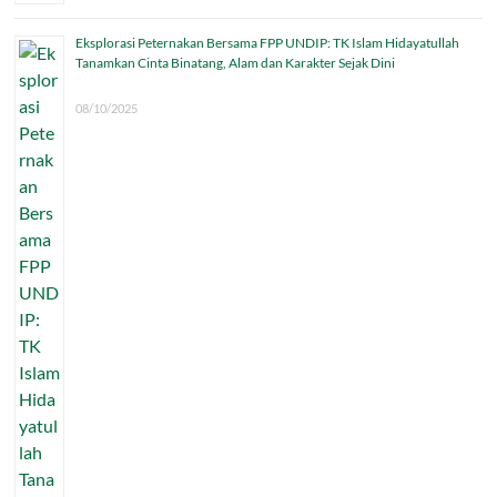
Eksplorasi Peternakan Bersama FPP UNDIP: TK Islam Hidayatullah
Tanamkan Cinta Binatang, Alam dan Karakter Sejak Dini
08/10/2025