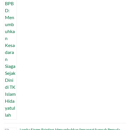
Lomba Finger Painting: Menumbuhkan Semangat Sumpah Pemuda