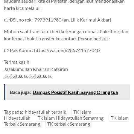
saudara saudari kita di Palestin, dengan ikut mendonasikan
harta kita melalui :
👉BSI, no rek : 7973911980 (an. Lilik Karimul Akbar)
Mohon saat transfer di beri keterangan donasi Palestine, dan
konfirmasi bukti transfer ke contact Person berikut :
👉Pak Karim : https://wa.me/6285741577040
Terima kasih
Jazakumullah Khairan Katsiran
🙏🙏🙏🙏🙏🙏🙏🙏🙏🙏
Baca juga:
Dampak Posistif Kasih Sayang Orang tua
Tag pada:
hidayatullah terbaik
TK Islam
Hidayatullah
Tk Islam Hidayatullah Semarang
TK Islam
Terbaik Semarang
TK terbaik Semarang