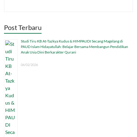
Post Terbaru
Studi Tiru KB At-Tazkya Kudus & HIMPAUDI Secang Magelang di
PAUD Islam Hidayatullah: Belajar Bersama Membangun Pendidikan
Anak Usia Dini Berkarakter Qurani
06/02/2026