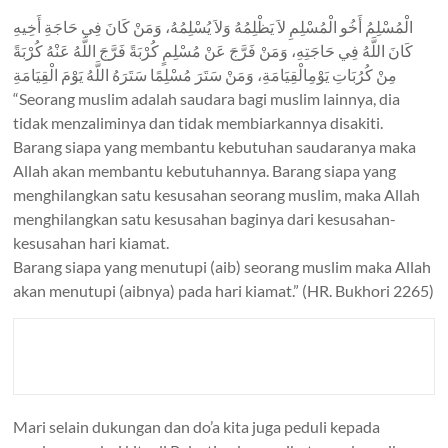
الْمُسْلِمُ أَخُو الْمُسْلِمِ لاَ يَظْلِمُهُ وَلاَ يُسْلِمُهُ، وَمَنْ كَانَ فِي حَاجَةِ أَخِيهِ
كَانَ اللَّهُ فِي حَاجَتِهِ، وَمَنْ فَرَّجَ عَنْ مُسْلِمٍ كُرْبَةً فَرَّجَ اللَّهُ عَنْهُ كُرْبَةً
مِنْ كُرُبَاتِ يَوْمِالْقِيَامَةِ، وَمَنْ سَتَرَ مُسْلِمًا سَتَرَهُ اللَّهُ يَوْمَ الْقِيَامَةِ
“Seorang muslim adalah saudara bagi muslim lainnya, dia
tidak menzaliminya dan tidak membiarkannya disakiti.
Barang siapa yang membantu kebutuhan saudaranya maka
Allah akan membantu kebutuhannya. Barang siapa yang
menghilangkan satu kesusahan seorang muslim, maka Allah
menghilangkan satu kesusahan baginya dari kesusahan-
kesusahan hari kiamat.
Barang siapa yang menutupi (aib) seorang muslim maka Allah
akan menutupi (aibnya) pada hari kiamat.” (HR. Bukhori 2265)
Mari selain dukungan dan do’a kita juga peduli kepada