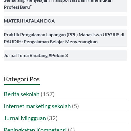
Profesi Baru”
MATERI HAFALAN DOA
Praktik Pengalaman Lapangan (PPL) Mahasiswa UPGRIS di
PAUDIH: Pengalaman Belajar Menyenangkan
Jurnal Tema Binatang #Pekan 3
Kategori Pos
Berita sekolah
(157)
Internet marketing sekolah
(5)
Jurnal Mingguan
(32)
Peningkatan Kompetensi
(4)