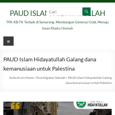
Skip
to
PAUD ISLAM HIDAYATULLAH
content
TPA-KB-TK Terbaik di Semarang. Membangun Generasi Gold, Menuju
Insan Khairu Ummah
Menu
PAUD Islam Hidayatullah Galang dana
kemanusiaan untuk Palestina
Anda di sini:
Home
»
Post Kegiatan Sekolah
»
PAUD Islam Hidayatullah Galang
dana kemanusiaan untuk Palestina