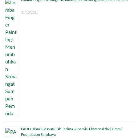
31/10/2025
PAUD Islam Hidayatullah Terima Supervisi Eksternal dari Ummi
Foundation Surabaya