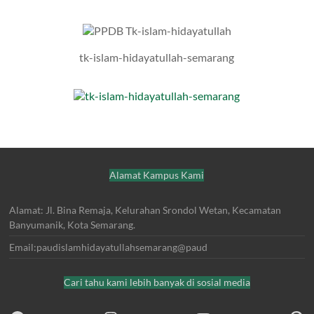
tk-islam-hidayatullah-semarang
Alamat Kampus Kami
Alamat: Jl. Bina Remaja, Kelurahan Srondol Wetan, Kecamatan
Banyumanik, Kota Semarang.
Email:paudislamhidayatullahsemarang@paud
Cari tahu kami lebih banyak di sosial media