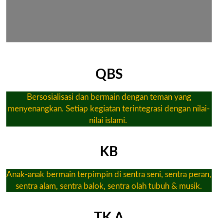
QBS
Bersosialisasi dan bermain dengan teman yang
menyenangkan. Setiap kegiatan terintegrasi dengan nilai-
nilai islami. ​
KB
Anak-anak bermain terpimpin di sentra seni, sentra peran,
sentra alam, sentra balok, sentra olah tubuh & musik.​
TK A