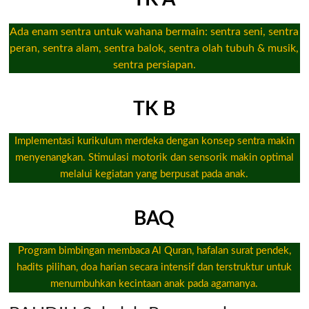
Ada enam sentra untuk wahana bermain: sentra seni, sentra
peran, sentra alam, sentra balok, sentra olah tubuh & musik,
sentra persiapan.​
TK B
Implementasi kurikulum merdeka dengan konsep sentra makin
menyenangkan. Stimulasi motorik dan sensorik makin optimal
melalui kegiatan yang berpusat pada anak.​
BAQ
Program bimbingan membaca Al Quran, hafalan surat pendek,
hadits pilihan, doa harian secara intensif dan terstruktur untuk
menumbuhkan kecintaan anak pada agamanya.​