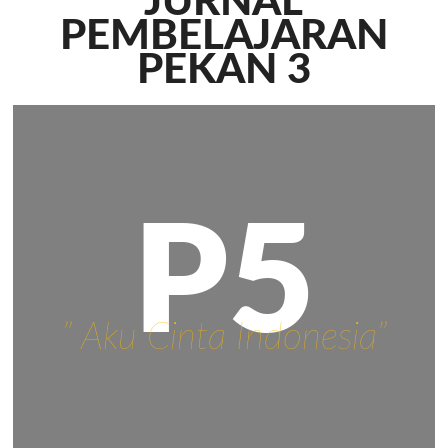
JURNAL
PEMBELAJARAN
PEKAN 3
P5
” Aku Cinta Indonesia”