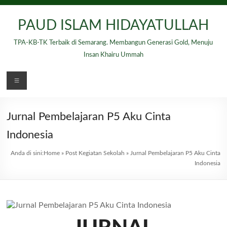
Skip
to
PAUD ISLAM HIDAYATULLAH
content
TPA-KB-TK Terbaik di Semarang. Membangun Generasi Gold, Menuju
Insan Khairu Ummah
Menu
Jurnal Pembelajaran P5 Aku Cinta
Indonesia
Anda di sini:
Home
»
Post Kegiatan Sekolah
»
Jurnal Pembelajaran P5 Aku Cinta
Indonesia