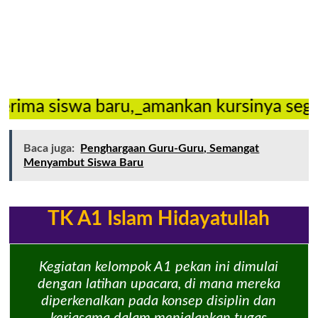
wa baru,_amankan kursinya segera!
Baca juga:
Penghargaan Guru-Guru, Semangat
Menyambut Siswa Baru
TK A1 Islam Hidayatullah
Kegiatan kelompok A1 pekan ini dimulai
dengan latihan upacara, di mana mereka
diperkenalkan pada konsep disiplin dan