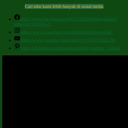
Cari tahu kami lebih banyak di sosial media
https://www.facebook.com/PAUDIslamHidayatullah?
mibextid=ZbWKwL
https://www.instagram.com/paudislamhidayatullah/
https://www.youtube.com/watch?v=CP-N5ATuLJM
https://id.pinterest.com/paudislamhidayatullah/_created/