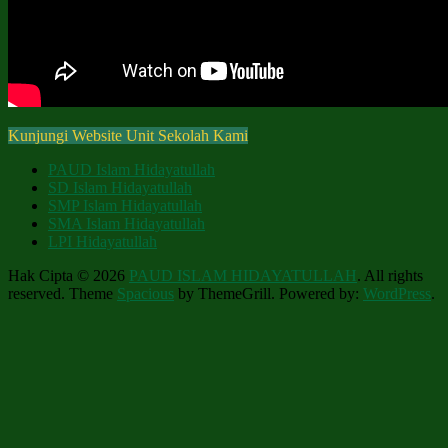
Kunjungi Website Unit Sekolah Kami
PAUD Islam Hidayatullah
SD Islam Hidayatullah
SMP Islam Hidayatullah
SMA Islam Hidayatullah
LPI Hidayatullah
Hak Cipta © 2026
PAUD ISLAM HIDAYATULLAH
. All rights
reserved. Theme
Spacious
by ThemeGrill. Powered by:
WordPress
.