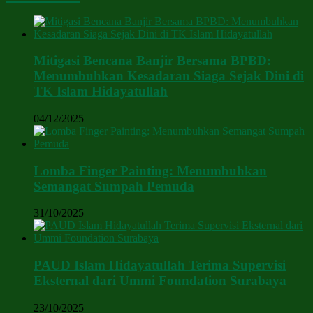
Mitigasi Bencana Banjir Bersama BPBD:
Menumbuhkan Kesadaran Siaga Sejak Dini di
TK Islam Hidayatullah
04/12/2025
Lomba Finger Painting: Menumbuhkan
Semangat Sumpah Pemuda
31/10/2025
PAUD Islam Hidayatullah Terima Supervisi
Eksternal dari Ummi Foundation Surabaya
23/10/2025