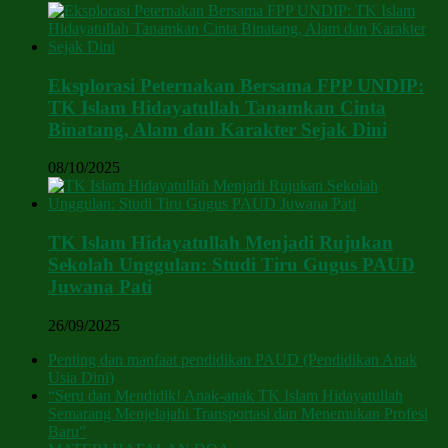
Eksplorasi Peternakan Bersama FPP UNDIP:
TK Islam Hidayatullah Tanamkan Cinta
Binatang, Alam dan Karakter Sejak Dini
08/10/2025
TK Islam Hidayatullah Menjadi Rujukan
Sekolah Unggulan: Studi Tiru Gugus PAUD
Juwana Pati
26/09/2025
Penting dan manfaat pendidikan PAUD (Pendidikan Anak
Usia Dini)
“Seru dan Mendidik! Anak-anak TK Islam Hidayatullah
Semarang Menjelajahi Transportasi dan Menemukan Profesi
Baru”