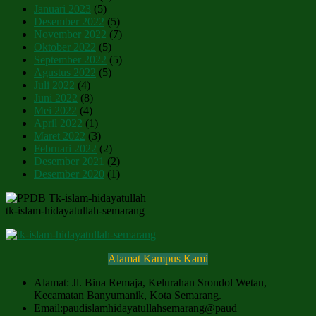
Januari 2023
(5)
Desember 2022
(5)
November 2022
(7)
Oktober 2022
(5)
September 2022
(5)
Agustus 2022
(5)
Juli 2022
(4)
Juni 2022
(8)
Mei 2022
(4)
April 2022
(1)
Maret 2022
(3)
Februari 2022
(2)
Desember 2021
(2)
Desember 2020
(1)
tk-islam-hidayatullah-semarang
Alamat Kampus Kami
Alamat: Jl. Bina Remaja, Kelurahan Srondol Wetan,
Kecamatan Banyumanik, Kota Semarang.
Email:paudislamhidayatullahsemarang@paud