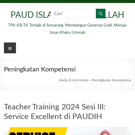
Skip
to
PAUD ISLAM HIDAYATULLAH
content
TPA-KB-TK Terbaik di Semarang. Membangun Generasi Gold, Menuju
Insan Khairu Ummah
Menu
Peningkatan Kompetensi
Anda di sini:
Home
»
Peningkatan Kompetensi
Teacher Training 2024 Sesi III:
Service Excellent di PAUDIH