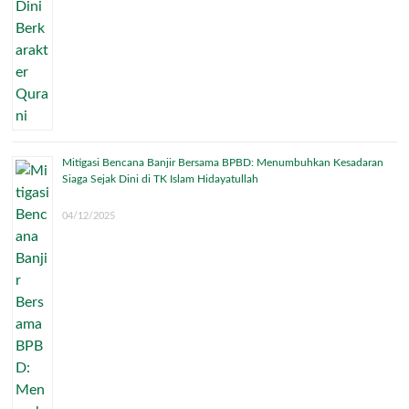
Mitigasi Bencana Banjir Bersama BPBD: Menumbuhkan Kesadaran
Siaga Sejak Dini di TK Islam Hidayatullah
04/12/2025