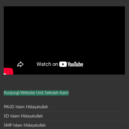
Kunjungi Website Unit Sekolah Kami
PAUD Islam Hidayatullah
SD Islam Hidayatullah
SMP Islam Hidayatullah