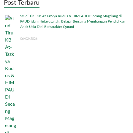
Post Terbaru
Studi Tiru KB At-Tazkya Kudus & HIMPAUDI Secang Magelang di
PAUD Islam Hidayatullah: Belajar Bersama Membangun Pendidikan
Anak Usia Dini Berkarakter Qurani
06/02/2026