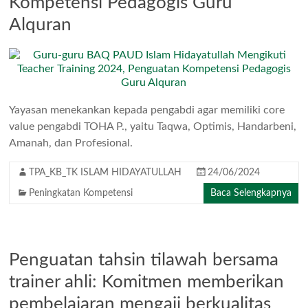
Kompetensi Pedagogis Guru
Alquran
Yayasan menekankan kepada pengabdi agar memiliki core
value pengabdi TOHA P., yaitu Taqwa, Optimis, Handarbeni,
Amanah, dan Profesional.
TPA_KB_TK ISLAM HIDAYATULLAH
24/06/2024
Peningkatan Kompetensi
Baca Selengkapnya
Penguatan tahsin tilawah bersama
trainer ahli: Komitmen memberikan
pembelajaran mengaji berkualitas