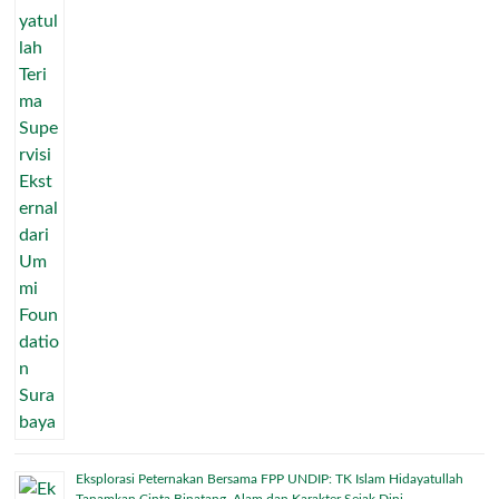
Eksplorasi Peternakan Bersama FPP UNDIP: TK Islam Hidayatullah
Tanamkan Cinta Binatang, Alam dan Karakter Sejak Dini