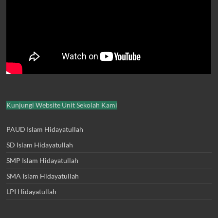
Kunjungi Website Unit Sekolah Kami
PAUD Islam Hidayatullah
SD Islam Hidayatullah
SMP Islam Hidayatullah
SMA Islam Hidayatullah
LPI Hidayatullah