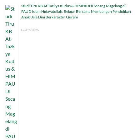
Studi Tiru KB At-Tazkya Kudus & HIMPAUDI Secang Magelang di
PAUD Islam Hidayatullah: Belajar Bersama Membangun Pendidikan
Anak Usia Dini Berkarakter Qurani
06/02/2026