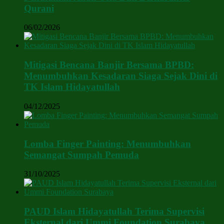
Qurani
06/02/2026
Mitigasi Bencana Banjir Bersama BPBD:
Menumbuhkan Kesadaran Siaga Sejak Dini di
TK Islam Hidayatullah
04/12/2025
Lomba Finger Painting: Menumbuhkan
Semangat Sumpah Pemuda
31/10/2025
PAUD Islam Hidayatullah Terima Supervisi
Eksternal dari Ummi Foundation Surabaya