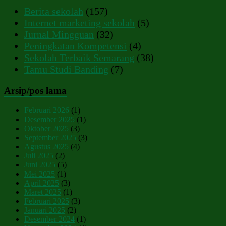
Berita sekolah
(157)
Internet marketing sekolah
(5)
Jurnal Mingguan
(32)
Peningkatan Kompetensi
(4)
Sekolah Terbaik Semarang
(38)
Tamu Studi Banding
(7)
Arsip/pos lama
Februari 2026
(1)
Desember 2025
(1)
Oktober 2025
(3)
September 2025
(3)
Agustus 2025
(4)
Juli 2025
(2)
Juni 2025
(5)
Mei 2025
(1)
April 2025
(3)
Maret 2025
(1)
Februari 2025
(3)
Januari 2025
(2)
Desember 2024
(1)