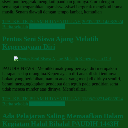
siswi pun bergerak mengikuti panduan gurunya. Guru dengan
semangat mengarahkan agar siswa-siswi bergerak mengikuti irama
musik. Senam diawali dengan tempo lambat, kemudian
TPA_KB_TK ISLAM HIDAYATULLAH
20/05/2022
14/08/2024
Berita sekolah
Baca Selengkapnya
Pentas Seni Siswa Ajang Melatih
Kepercayaan Diri
PAUDIH NEWS– Memiliki anak yang percaya diri merupakan
harapan setiap orang tua.Kepercayaan diri anak di sini tentunya
bukan yang berlebihan, namun anak yang menjadi dirinya sendiri,
berani mengungkapkan pendapat dan teguh pada pendirian serta
tidak merasa minder atas dirinya. Memfasilitasi
TPA_KB_TK ISLAM HIDAYATULLAH
11/05/2022
14/08/2024
Berita sekolah
Baca Selengkapnya
Ada Pelajaran Saling Memaafkan Dalam
Kegiatan Halal Bihalal PAUDIH 1443H