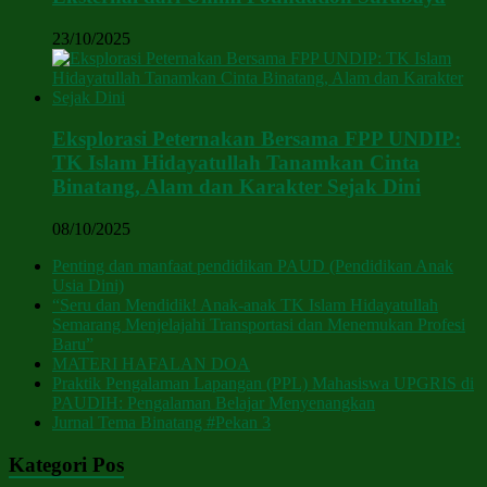
23/10/2025
Eksplorasi Peternakan Bersama FPP UNDIP:
TK Islam Hidayatullah Tanamkan Cinta
Binatang, Alam dan Karakter Sejak Dini
08/10/2025
Penting dan manfaat pendidikan PAUD (Pendidikan Anak
Usia Dini)
“Seru dan Mendidik! Anak-anak TK Islam Hidayatullah
Semarang Menjelajahi Transportasi dan Menemukan Profesi
Baru”
MATERI HAFALAN DOA
Praktik Pengalaman Lapangan (PPL) Mahasiswa UPGRIS di
PAUDIH: Pengalaman Belajar Menyenangkan
Jurnal Tema Binatang #Pekan 3
Kategori Pos