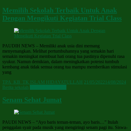
Memilih Sekolah Terbaik Untuk Anak
Dengan Mengikuti Kegiatan Trial Class
PAUDIH NEWS – Memiliki anak usia dini memang
menyenangkan. Melihat pertumbuhannya yang semakin hari
semakin meningkat membuat hati orang tua pastinya dipenuhi rasa
syukur. Namun demikian, dalam meningkatkan potensi tumbuh
kembang anak tidak semua orang tua mampu memberikan stimulasi
yang
TPA_KB_TK ISLAM HIDAYATULLAH
21/05/2022
14/08/2024
Berita sekolah
Baca Selengkapnya
Senam Sehat Jumat
PAUDI NEWS – “Ayo baris teman-teman, ayo baris…” Itulah
penggalan syair pada musik yang mengiringi senam pagi itu. Siswa-