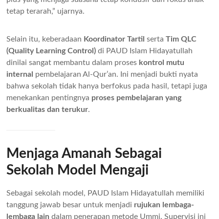
tetap terarah,” ujarnya.
Selain itu, keberadaan
Koordinator Tartil
serta
Tim QLC
(Quality Learning Control)
di PAUD Islam Hidayatullah
dinilai sangat membantu dalam proses
kontrol mutu
internal
pembelajaran Al-Qur’an. Ini menjadi bukti nyata
bahwa sekolah tidak hanya berfokus pada hasil, tetapi juga
menekankan pentingnya
proses pembelajaran yang
berkualitas dan terukur
.
Menjaga Amanah Sebagai
Sekolah Model Mengaji
Sebagai sekolah model, PAUD Islam Hidayatullah memiliki
tanggung jawab besar untuk menjadi
rujukan lembaga-
lembaga lain
dalam penerapan metode Ummi. Supervisi ini