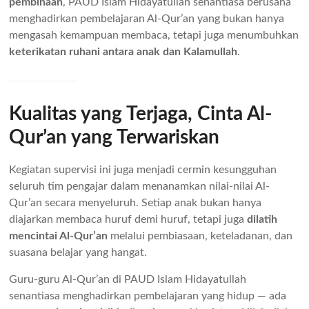
pembinaan
, PAUD Islam Hidayatullah senantiasa berusaha
menghadirkan pembelajaran Al-Qur’an yang bukan hanya
mengasah kemampuan membaca, tetapi juga menumbuhkan
keterikatan ruhani antara anak dan Kalamullah
.
Kualitas yang Terjaga, Cinta Al-
Qur’an yang Terwariskan
Kegiatan supervisi ini juga menjadi cermin kesungguhan
seluruh tim pengajar dalam menanamkan nilai-nilai Al-
Qur’an secara menyeluruh. Setiap anak bukan hanya
diajarkan membaca huruf demi huruf, tetapi juga
dilatih
mencintai Al-Qur’an
melalui pembiasaan, keteladanan, dan
suasana belajar yang hangat.
Guru-guru Al-Qur’an di PAUD Islam Hidayatullah
senantiasa menghadirkan pembelajaran yang hidup — ada