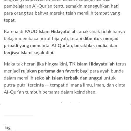
pembelajaran Al-Qur’an tentu semakin meneguhkan hati
para orang tua bahwa mereka telah memilih tempat yang
tepat.
Karena di
PAUD Islam Hidayatullah
, anak-anak tidak hanya
belajar membaca huruf hijaiyah, tetapi
dibentuk menjadi
pribadi yang mencintai Al-Qur’an, berakhlak mulia, dan
berjiwa Islami sejak dini
.
Maka tak heran jika hingga kini,
TK Islam Hidayatullah
terus
menjadi
rujukan pertama dan favorit
bagi para ayah bunda
dalam memilih
sekolah Islam terbaik dan unggul
untuk
putra-putri tercinta — tempat di mana ilmu, iman, dan cinta
Al-Qur’an tumbuh bersama dalam keindahan.
Tag