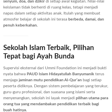
senyum, doa, dan dzikir
di setiap awal kegiatan. Nilai-nilai
keislaman tidak berhenti di ruang kelas, tetapi menjadi
napas dalam setiap aktivitas anak. Itulah yang membuat
atmosfer belajar di sekolah ini terasa
berbeda, damai, dan
penuh keberkahan.
Sekolah Islam Terbaik, Pilihan
Tepat bagi Ayah Bunda
Supervisi eksternal dari Ummi Foundation ini menjadi bukti
nyata bahwa
PAUD Islam Hidayatullah Banyumanik
terus
menjaga
jaminan mutu pendidikan Al-Qur’an
bagi setiap
peserta didiknya. Dengan sistem pembelajaran yang terukur,
guru-guru profesional, dan suasana yang islami serta
menyenangkan, sekolah ini layak menjadi
pilihan utama para
orang tua yang mendambakan pendidikan terbaik bagi
buah hatinya.