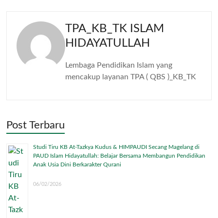
TPA_KB_TK ISLAM
HIDAYATULLAH
Lembaga Pendidikan Islam yang
mencakup layanan TPA ( QBS )_KB_TK
Post Terbaru
Studi Tiru KB At-Tazkya Kudus & HIMPAUDI Secang Magelang di
PAUD Islam Hidayatullah: Belajar Bersama Membangun Pendidikan
Anak Usia Dini Berkarakter Qurani
06/02/2026