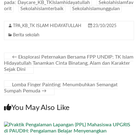
pada:
Daycare_KB_TKIslamhidayatullah
Sekolahislamfav
orit
Sekolahislamterbaik
Sekolahislamunggulan
TPA_KB_TK ISLAM HIDAYATULLAH
23/10/2025
Berita sekolah
←
Eksplorasi Peternakan Bersama FPP UNDIP: TK Islam
Hidayatullah Tanamkan Cinta Binatang, Alam dan Karakter
Sejak Dini
Lomba Finger Painting: Menumbuhkan Semangat
Sumpah Pemuda
→
You May Also Like