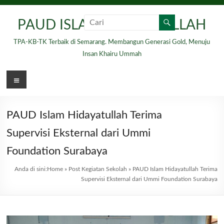
Skip
to
PAUD ISLAM HIDAYATULLAH
content
TPA-KB-TK Terbaik di Semarang. Membangun Generasi Gold, Menuju
Insan Khairu Ummah
Menu
PAUD Islam Hidayatullah Terima
Supervisi Eksternal dari Ummi
Foundation Surabaya
Anda di sini:
Home
»
Post Kegiatan Sekolah
»
PAUD Islam Hidayatullah Terima
Supervisi Eksternal dari Ummi Foundation Surabaya