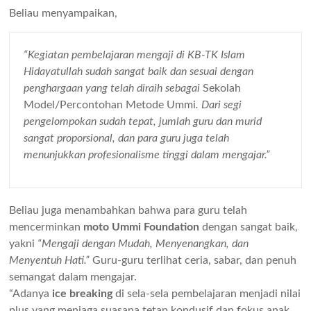
Beliau menyampaikan,
“Kegiatan pembelajaran mengaji di KB-TK Islam
Hidayatullah sudah sangat baik dan sesuai dengan
penghargaan yang telah diraih sebagai
Sekolah
Model/Percontohan Metode Ummi
. Dari segi
pengelompokan sudah tepat, jumlah guru dan murid
sangat proporsional, dan para guru juga telah
menunjukkan profesionalisme tinggi dalam mengajar.”
Beliau juga menambahkan bahwa para guru telah
mencerminkan
moto Ummi Foundation
dengan sangat baik,
yakni
“Mengaji dengan Mudah, Menyenangkan, dan
Menyentuh Hati.”
Guru-guru terlihat ceria, sabar, dan penuh
semangat dalam mengajar.
“Adanya
ice breaking
di sela-sela pembelajaran menjadi nilai
plus yang menjaga suasana tetap kondusif dan fokus anak