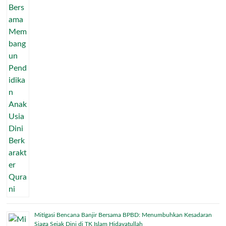
Mitigasi Bencana Banjir Bersama BPBD: Menumbuhkan Kesadaran
Siaga Sejak Dini di TK Islam Hidayatullah