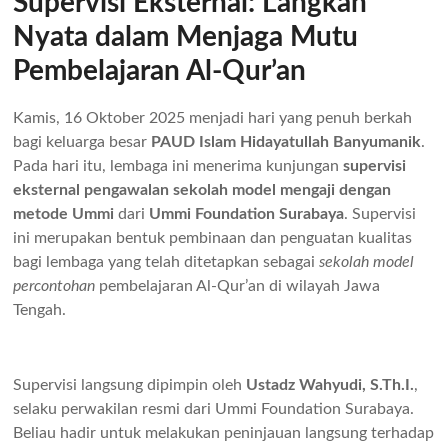
Supervisi Eksternal: Langkah
Nyata dalam Menjaga Mutu
Pembelajaran Al-Qur’an
Kamis, 16 Oktober 2025 menjadi hari yang penuh berkah
bagi keluarga besar
PAUD Islam Hidayatullah Banyumanik
.
Pada hari itu, lembaga ini menerima kunjungan
supervisi
eksternal pengawalan sekolah model mengaji dengan
metode Ummi
dari
Ummi Foundation Surabaya
. Supervisi
ini merupakan bentuk pembinaan dan penguatan kualitas
bagi lembaga yang telah ditetapkan sebagai
sekolah model
percontohan
pembelajaran Al-Qur’an di wilayah Jawa
Tengah.
Supervisi langsung dipimpin oleh
Ustadz Wahyudi, S.Th.I.
,
selaku perwakilan resmi dari Ummi Foundation Surabaya.
Beliau hadir untuk melakukan peninjauan langsung terhadap