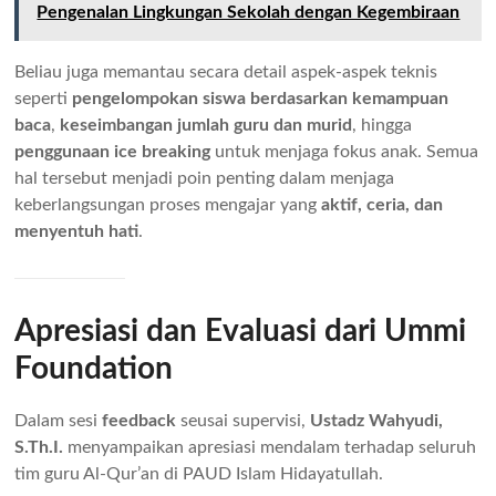
Pengenalan Lingkungan Sekolah dengan Kegembiraan
Beliau juga memantau secara detail aspek-aspek teknis
seperti
pengelompokan siswa berdasarkan kemampuan
baca
,
keseimbangan jumlah guru dan murid
, hingga
penggunaan ice breaking
untuk menjaga fokus anak. Semua
hal tersebut menjadi poin penting dalam menjaga
keberlangsungan proses mengajar yang
aktif, ceria, dan
menyentuh hati
.
Apresiasi dan Evaluasi dari Ummi
Foundation
Dalam sesi
feedback
seusai supervisi,
Ustadz Wahyudi,
S.Th.I.
menyampaikan apresiasi mendalam terhadap seluruh
tim guru Al-Qur’an di PAUD Islam Hidayatullah.