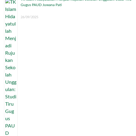
Gugus PAUD Juwana Pati
26/09/2025