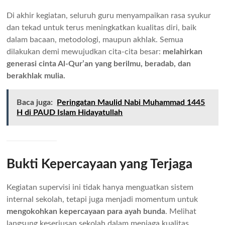
Di akhir kegiatan, seluruh guru menyampaikan rasa syukur
dan tekad untuk terus meningkatkan kualitas diri, baik
dalam bacaan, metodologi, maupun akhlak. Semua
dilakukan demi mewujudkan cita-cita besar:
melahirkan
generasi cinta Al-Qur’an yang berilmu, beradab, dan
berakhlak mulia.
Baca juga:
Peringatan Maulid Nabi Muhammad 1445
H di PAUD Islam Hidayatullah
Bukti Kepercayaan yang Terjaga
Kegiatan supervisi ini tidak hanya menguatkan sistem
internal sekolah, tetapi juga menjadi momentum untuk
mengokohkan kepercayaan para ayah bunda
. Melihat
langsung keseriusan sekolah dalam menjaga kualitas