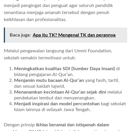
menjadi pengingat dan penguat agar seluruh pendidik
senantiasa menjaga amanah tersebut dengan penuh
keikhlasan dan profesionalitas.
Baca juga:
Apa itu TK? Mengenal TK dan perannya
Melalui pengawalan langsung dari Ummi Foundation,
sekolah semakin termotivasi untuk:
Meningkatkan kualitas SDI (Sumber Daya Insani)
di
bidang pengajaran Al-Qur’an.
Menjamin mutu bacaan Al-Qur’an
yang fasih, tartil,
dan sesuai kaidah tajwid.
Menanamkan kecintaan Al-Qur’an sejak dini
melalui
pendekatan lembut dan menyenangkan.
Menjadi inspirasi dan model percontohan
bagi sekolah
Islam lainnya di wilayah Jawa Tengah.
Dengan prinsip
ikhlas beramal dan istiqamah dalam