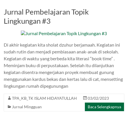
Jurnal Pembelajaran Topik
Lingkungan #3
Di akhir kegiatan kita sholat dzuhur berjamaah. Kegiatan ini
sudah rutin dan menjadi pembiasaan anak-anak di sekolah.
Kegiatan di waktu yang berbeda kita literasi “book time” .
Meminjam buku di perpustakaan. Setelah itu dilanjutkan
kegiatan disentra mengerjakan proyek membuat gunung
menggunakan kardus bekas dan kertas lalu di cat, mensetting
lingkungan rumah dipegunungan
TPA_KB_TK ISLAM HIDAYATULLAH
03/02/2023
Jurnal Mingguan
Baca Selengkapnya