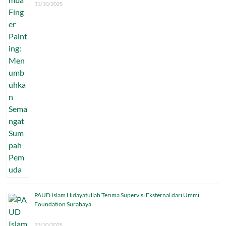
31/10/2025
PAUD Islam Hidayatullah Terima Supervisi Eksternal dari Ummi
Foundation Surabaya
23/10/2025