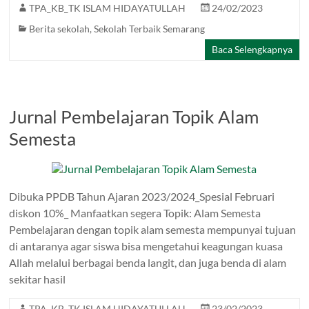
TPA_KB_TK ISLAM HIDAYATULLAH
24/02/2023
Berita sekolah
,
Sekolah Terbaik Semarang
Baca Selengkapnya
Jurnal Pembelajaran Topik Alam
Semesta
Dibuka PPDB Tahun Ajaran 2023/2024_Spesial Februari
diskon 10%_ Manfaatkan segera Topik: Alam Semesta
Pembelajaran dengan topik alam semesta mempunyai tujuan
di antaranya agar siswa bisa mengetahui keagungan kuasa
Allah melalui berbagai benda langit, dan juga benda di alam
sekitar hasil
TPA_KB_TK ISLAM HIDAYATULLAH
23/02/2023