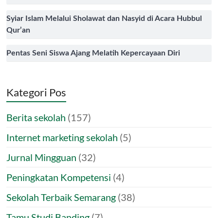
Syiar Islam Melalui Sholawat dan Nasyid di Acara Hubbul
Qur’an
Pentas Seni Siswa Ajang Melatih Kepercayaan Diri
Kategori Pos
Berita sekolah
(157)
Internet marketing sekolah
(5)
Jurnal Mingguan
(32)
Peningkatan Kompetensi
(4)
Sekolah Terbaik Semarang
(38)
Tamu Studi Banding
(7)