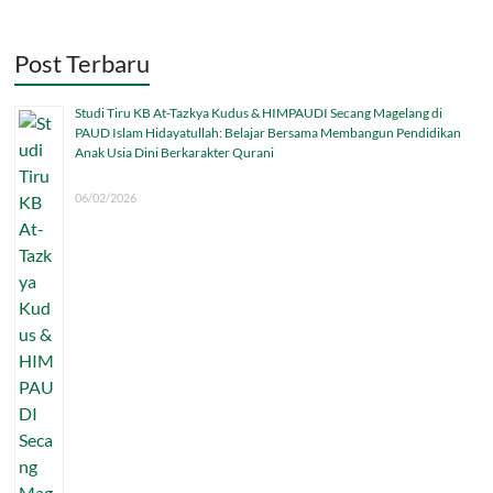
Post Terbaru
Studi Tiru KB At-Tazkya Kudus & HIMPAUDI Secang Magelang di
PAUD Islam Hidayatullah: Belajar Bersama Membangun Pendidikan
Anak Usia Dini Berkarakter Qurani
06/02/2026