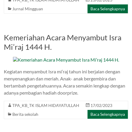
Jurnal Mingguan
Baca Selengkapnya
Kemeriahan Acara Menyambut Isra
Mi’raj 1444 H.
Kegiatan menyambut Isra mi’raj tahun ini berjalan dengan
menyenangkan dan meriah. Anak- anak bergembira dan
bertambah pengetahuannya. Acara semakin lengkap dengan
adanya pembagian hadiah doorprize.
TPA_KB_TK ISLAM HIDAYATULLAH
17/02/2023
Berita sekolah
Baca Selengkapnya