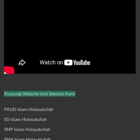
Kunjungi Website Unit Sekolah Kami
PAUD Islam Hidayatullah
SD Islam Hidayatullah
SMP Islam Hidayatullah
SMA Islam Hidayatullah