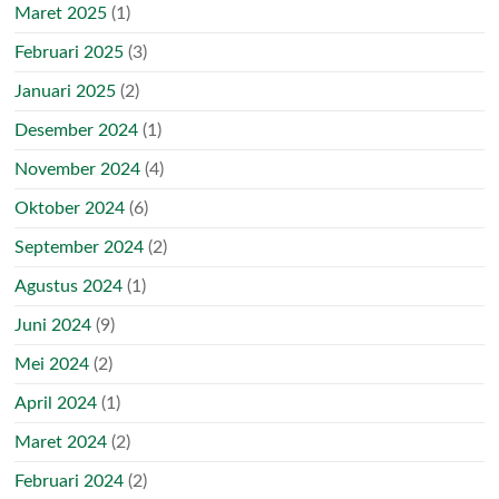
Maret 2025
(1)
Februari 2025
(3)
Januari 2025
(2)
Desember 2024
(1)
November 2024
(4)
Oktober 2024
(6)
September 2024
(2)
Agustus 2024
(1)
Juni 2024
(9)
Mei 2024
(2)
April 2024
(1)
Maret 2024
(2)
Februari 2024
(2)