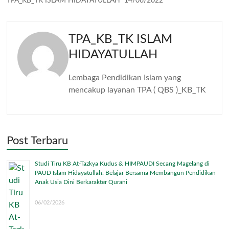
TPA_KB_TK ISLAM HIDAYATULLAH
14/06/2022
TPA_KB_TK ISLAM
HIDAYATULLAH
Lembaga Pendidikan Islam yang
mencakup layanan TPA ( QBS )_KB_TK
Post Terbaru
Studi Tiru KB At-Tazkya Kudus & HIMPAUDI Secang Magelang di
PAUD Islam Hidayatullah: Belajar Bersama Membangun Pendidikan
Anak Usia Dini Berkarakter Qurani
06/02/2026