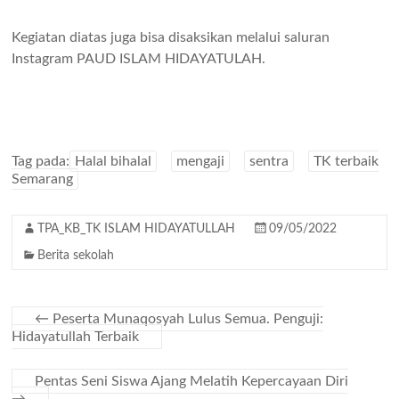
Kegiatan diatas juga bisa disaksikan melalui saluran
Instagram PAUD ISLAM HIDAYATULAH.
Tag pada:
Halal bihalal
mengaji
sentra
TK terbaik
Semarang
TPA_KB_TK ISLAM HIDAYATULLAH
09/05/2022
Berita sekolah
←
Peserta Munaqosyah Lulus Semua. Penguji:
Hidayatullah Terbaik
Pentas Seni Siswa Ajang Melatih Kepercayaan Diri