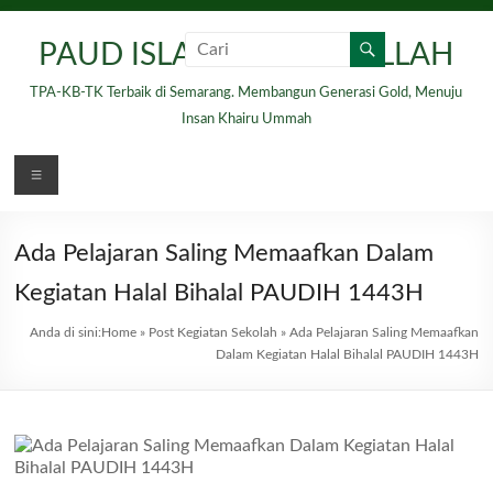
Skip
to
PAUD ISLAM HIDAYATULLAH
content
TPA-KB-TK Terbaik di Semarang. Membangun Generasi Gold, Menuju
Insan Khairu Ummah
Menu
Ada Pelajaran Saling Memaafkan Dalam
Kegiatan Halal Bihalal PAUDIH 1443H
Anda di sini:
Home
»
Post Kegiatan Sekolah
»
Ada Pelajaran Saling Memaafkan
Dalam Kegiatan Halal Bihalal PAUDIH 1443H