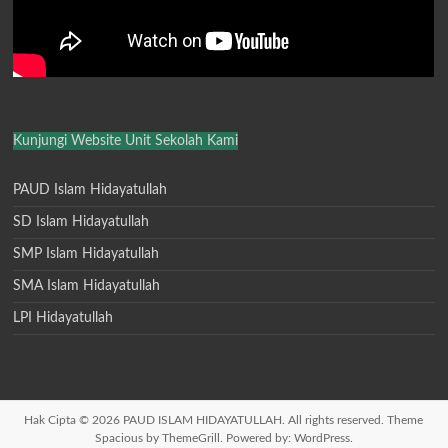
Kunjungi Website Unit Sekolah Kami
PAUD Islam Hidayatullah
SD Islam Hidayatullah
SMP Islam Hidayatullah
SMA Islam Hidayatullah
LPI Hidayatullah
Hak Cipta © 2026
PAUD ISLAM HIDAYATULLAH
. All rights reserved. Theme
Spacious
by ThemeGrill. Powered by:
WordPress
.