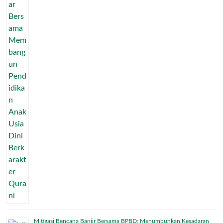
Mitigasi Bencana Banjir Bersama BPBD: Menumbuhkan Kesadaran