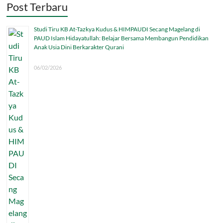
Post Terbaru
Studi Tiru KB At-Tazkya Kudus & HIMPAUDI Secang Magelang di
PAUD Islam Hidayatullah: Belajar Bersama Membangun Pendidikan
Anak Usia Dini Berkarakter Qurani
06/02/2026