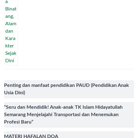
Penting dan manfaat pendidikan PAUD (Pendidikan Anak
Usia Dini)
“Seru dan Mendidik! Anak-anak TK Islam Hidayatullah
Semarang Menjelajahi Transportasi dan Menemukan
Profesi Baru”
MATERI HAFALAN DOA