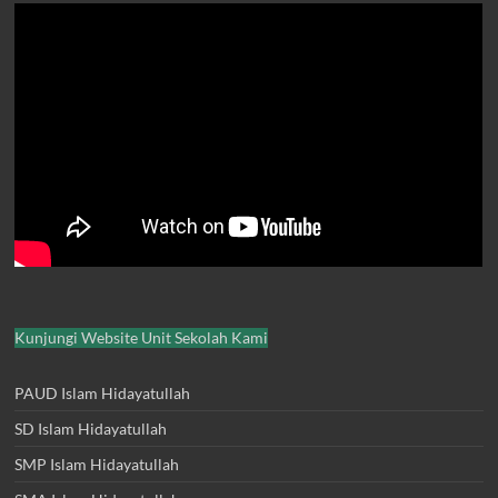
Kunjungi Website Unit Sekolah Kami
PAUD Islam Hidayatullah
SD Islam Hidayatullah
SMP Islam Hidayatullah