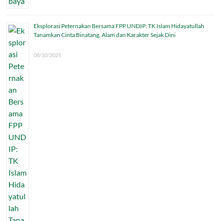
Eksplorasi Peternakan Bersama FPP UNDIP: TK Islam Hidayatullah
Tanamkan Cinta Binatang, Alam dan Karakter Sejak Dini
08/10/2025