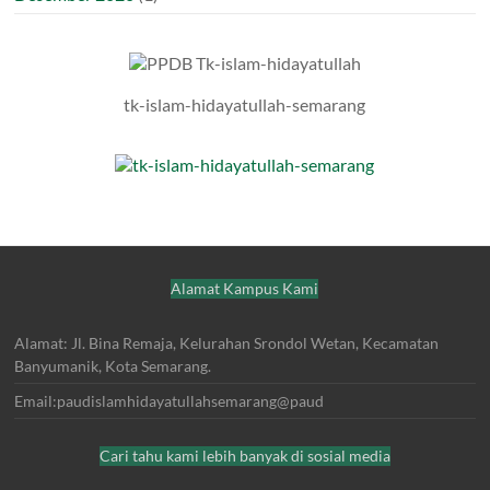
tk-islam-hidayatullah-semarang
Alamat Kampus Kami
Alamat: Jl. Bina Remaja, Kelurahan Srondol Wetan, Kecamatan
Banyumanik, Kota Semarang.
Email:paudislamhidayatullahsemarang@paud
Cari tahu kami lebih banyak di sosial media