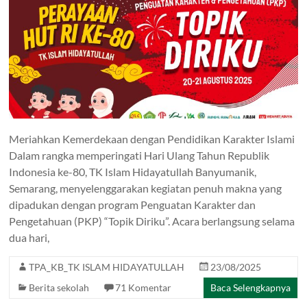
Meriahkan Kemerdekaan dengan Pendidikan Karakter Islami
Dalam rangka memperingati Hari Ulang Tahun Republik
Indonesia ke-80, TK Islam Hidayatullah Banyumanik,
Semarang, menyelenggarakan kegiatan penuh makna yang
dipadukan dengan program Penguatan Karakter dan
Pengetahuan (PKP) “Topik Diriku”. Acara berlangsung selama
dua hari,
TPA_KB_TK ISLAM HIDAYATULLAH
23/08/2025
Berita sekolah
71 Komentar
Baca Selengkapnya