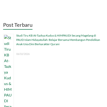
Post Terbaru
Studi Tiru KB At-Tazkya Kudus & HIMPAUDI Secang Magelang di
PAUD Islam Hidayatullah: Belajar Bersama Membangun Pendidikan
Anak Usia Dini Berkarakter Qurani
06/02/2026