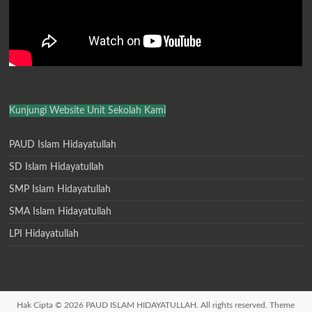
Kunjungi Website Unit Sekolah Kami
PAUD Islam Hidayatullah
SD Islam Hidayatullah
SMP Islam Hidayatullah
SMA Islam Hidayatullah
LPI Hidayatullah
Hak Cipta © 2026
PAUD ISLAM HIDAYATULLAH
. All rights reserved. Theme