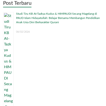
Post Terbaru
Studi Tiru KB At-Tazkya Kudus & HIMPAUDI Secang Magelang di
PAUD Islam Hidayatullah: Belajar Bersama Membangun Pendidikan
Anak Usia Dini Berkarakter Qurani
06/02/2026