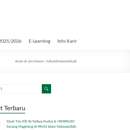
2025/2026
E-Learning
Info Karir
Anda di sini:
Home
»
Sekolahislamterbaik
t Terbaru
Studi Tiru KB At-Tazkya Kudus & HIMPAUDI
Secang Magelang di PAUD Islam Hidayatullah: