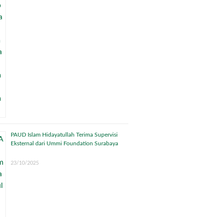
PAUD Islam Hidayatullah Terima Supervisi
Eksternal dari Ummi Foundation Surabaya
23/10/2025