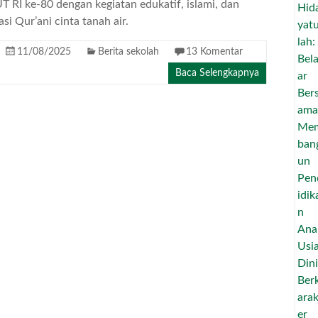
RI ke-80 dengan kegiatan edukatif, islami, dan
 Qur’ani cinta tanah air.
11/08/2025
Berita sekolah
13 Komentar
Baca Selengkapnya