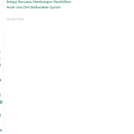
Belajar Bersama Membangun Pendidikan
Anak Usia Dini Berkarakter Qurani
06/02/2026