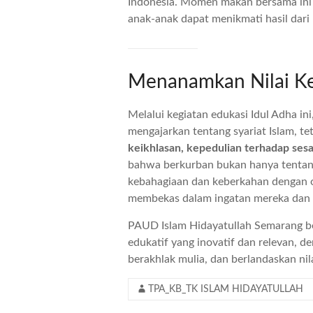
Indonesia. Momen makan bersama ini 
anak-anak dapat menikmati hasil dari 
Menanamkan Nilai K
Melalui kegiatan edukasi Idul Adha i
mengajarkan tentang syariat Islam, tet
keikhlasan, kepedulian terhadap sesa
bahwa berkurban bukan hanya tentang
kebahagiaan dan keberkahan dengan o
membekas dalam ingatan mereka dan 
PAUD Islam Hidayatullah Semarang b
edukatif yang inovatif dan relevan, d
berakhlak mulia, dan berlandaskan nilai
TPA_KB_TK ISLAM HIDAYATULLAH