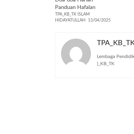
Doa-doa Harian
Panduan Hafalan
TPA_KB_TK ISLAM
HIDAYATULLAH
13/04/2025
TPA_KB_TK
Lembaga Pendidik
)_KB_TK