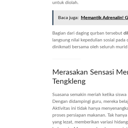
untuk diolah.
Baca juga:
Memantik Adrenalin! G
Bagian dari daging qurban tersebut
d
langsung nilai kepedulian sosial pada 
dinikmati bersama oleh seluruh murid
Merasakan Sensasi Me
Tengkleng
Suasana semakin meriah ketika sisw
Dengan didampingi guru, mereka bela
Aktivitas ini tidak hanya menyenangk
proses persiapan makanan. Tak hanya 
yang lezat, memberikan variasi hida