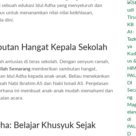
i sebuah edukasi Idul Adha yang menyeluruh dan
usus untuk menanamkan nilai-nilai keikhlasan,
a dini.
utan Hangat Kepala Sekolah
h antusias di teras sekolah. Dengan senyum ramah,
llah Semarang
memberikan sambutan hangat,
an Idul Adha kepada anak-anak. Beliau menekankan
sah Nabi Ibrahim AS dan Nabi Ismail AS. Penjelasan
derhana ini membuat anak-anak mudah memahami dan
aian acara.
dha: Belajar Khusyuk Sejak