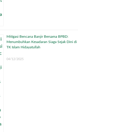
Mitigasi Bencana Banjir Bersama BPBD:
Menumbuhkan Kesadaran Siaga Sejak Dini di
TK Islam Hidayatullah
04/12/2025