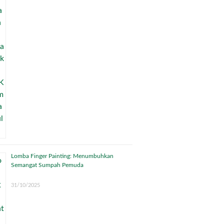
Lomba Finger Painting: Menumbuhkan
Semangat Sumpah Pemuda
31/10/2025