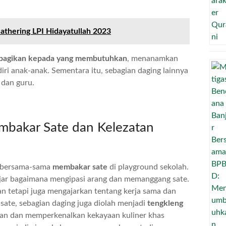
athering LPI Hidayatullah 2023
ibagikan kepada yang membutuhkan
, menanamkan
diri anak-anak. Sementara itu, sebagian daging lainnya
 dan guru.
mbakar Sate dan Kelezatan
a bersama-sama
membakar sate
di playground sekolah.
jar bagaimana mengipasi arang dan memanggang sate.
an tetapi juga mengajarkan tentang kerja sama dan
sate, sebagian daging juga diolah menjadi
tengkleng
ngan dan memperkenalkan kekayaan kuliner khas