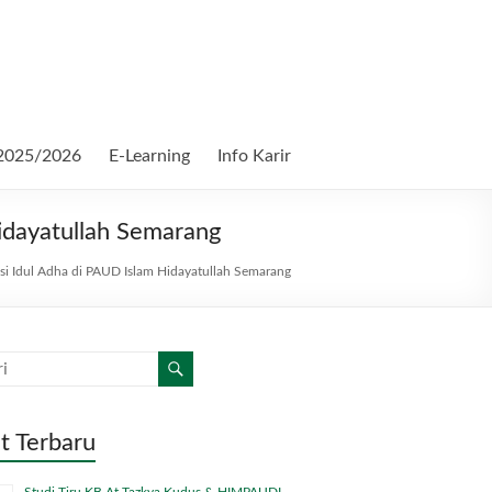
2025/2026
E-Learning
Info Karir
idayatullah Semarang
i Idul Adha di PAUD Islam Hidayatullah Semarang
t Terbaru