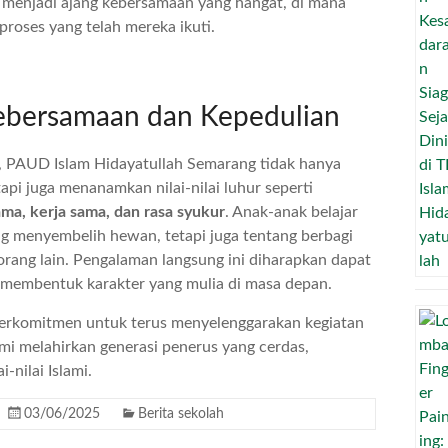
menjadi ajang kebersamaan yang hangat, di mana
proses yang telah mereka ikuti.
ebersamaan dan Kepedulian
ni, PAUD Islam Hidayatullah Semarang tidak hanya
api juga menanamkan nilai-nilai luhur seperti
ma, kerja sama, dan rasa syukur
. Anak-anak belajar
 menyembelih hewan, tetapi juga tentang berbagi
rang lain. Pengalaman langsung ini diharapkan dapat
membentuk karakter yang mulia di masa depan.
erkomitmen untuk terus menyelenggarakan kegiatan
emi melahirkan generasi penerus yang cerdas,
-nilai Islami.
03/06/2025
Berita sekolah