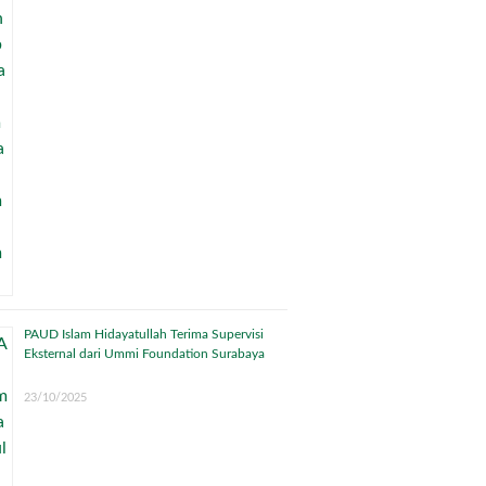
PAUD Islam Hidayatullah Terima Supervisi
Eksternal dari Ummi Foundation Surabaya
23/10/2025