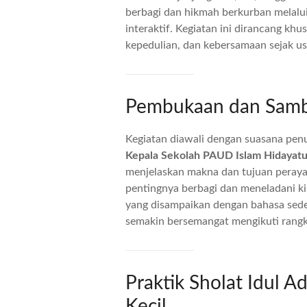
berbagi dan hikmah berkurban melalu
interaktif. Kegiatan ini dirancang kh
kepedulian, dan kebersamaan sejak usi
Pembukaan dan Samb
Kegiatan diawali dengan suasana penu
Kepala Sekolah PAUD Islam Hidayatu
menjelaskan makna dan tujuan peraya
pentingnya berbagi dan meneladani ki
yang disampaikan dengan bahasa se
semakin bersemangat mengikuti rangk
Praktik Sholat Idul A
Kecil