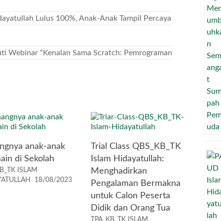
ayatullah Lulus 100%, Anak-Anak Tampil Percaya
uti Webinar “Kenalan Sama Scratch: Pemrograman
ngnya anak-anak
Trial Class QBS_KB_TK
ain di Sekolah
Islam Hidayatullah:
B_TK ISLAM
Menghadirkan
YATULLAH
18/08/2023
Pengalaman Bermakna
untuk Calon Peserta
Didik dan Orang Tua
TPA_KB_TK ISLAM