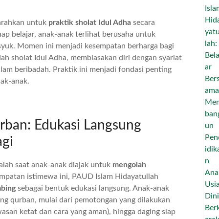
iarahkan untuk
praktik sholat Idul Adha
secara
p belajar, anak-anak terlihat berusaha untuk
syuk. Momen ini menjadi kesempatan berharga bagi
ah sholat Idul Adha, membiasakan diri dengan syariat
am beribadah. Praktik ini menjadi fondasi penting
nak-anak.
ban: Edukasi Langsung
agi
alah saat anak-anak diajak untuk
mengolah
empatan istimewa ini, PAUD Islam Hidayatullah
mbing
sebagai bentuk edukasi langsung. Anak-anak
ing qurban, mulai dari pemotongan yang dilakukan
asan ketat dan cara yang aman), hingga daging siap