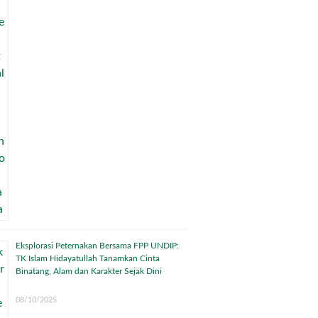
Eksplorasi Peternakan Bersama FPP UNDIP:
TK Islam Hidayatullah Tanamkan Cinta
Binatang, Alam dan Karakter Sejak Dini
08/10/2025