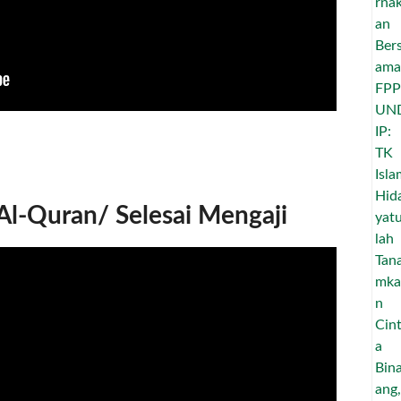
l-Quran/ Selesai Mengaji