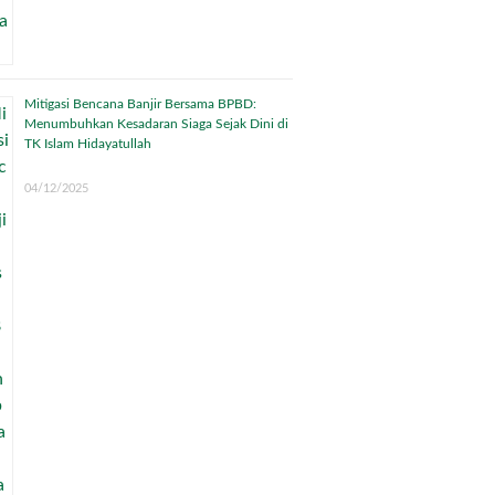
Mitigasi Bencana Banjir Bersama BPBD:
Menumbuhkan Kesadaran Siaga Sejak Dini di
TK Islam Hidayatullah
04/12/2025