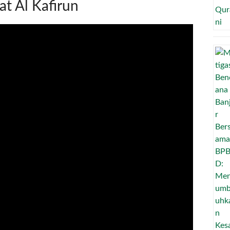
at Al Kafirun