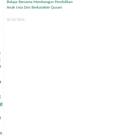
Belajar Bersama Membangun Pendidikan
Anak Usia Dini Berkarakter Qurani
06/02/2026