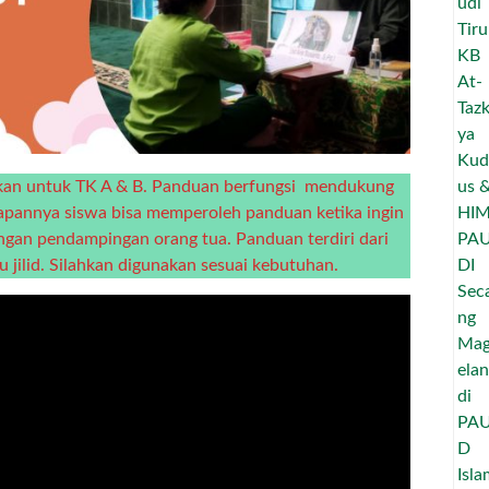
iakan untuk TK A & B. Panduan berfungsi mendukung
rapannya siswa bisa memperoleh panduan ketika ingin
engan pendampingan orang tua. Panduan terdiri dari
jilid. Silahkan digunakan sesuai kebutuhan.