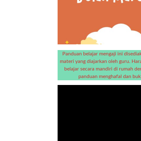
Panduan belajar mengaji ini dised
materi yang diajarkan oleh guru. Ha
belajar secara mandiri di rumah d
panduan menghafal dan buku 