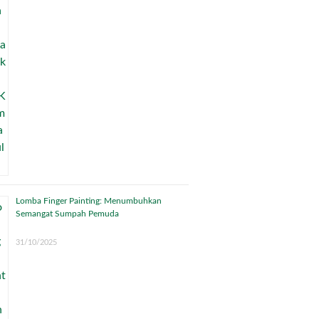
Lomba Finger Painting: Menumbuhkan
Semangat Sumpah Pemuda
31/10/2025