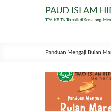
Skip
to
PAUD ISLAM H
content
TPA-KB-TK Terbaik di Semarang. Me
Panduan Mengaji Bulan Ma