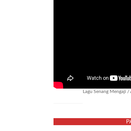
Lagu Senang Mengaji / 
P