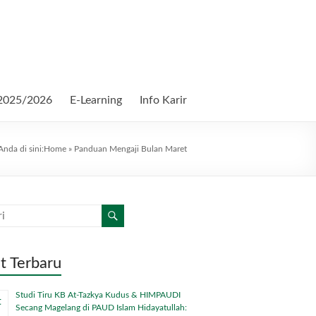
2025/2026
E-Learning
Info Karir
Anda di sini:
Home
»
Panduan Mengaji Bulan Maret
t Terbaru
Studi Tiru KB At-Tazkya Kudus & HIMPAUDI
Secang Magelang di PAUD Islam Hidayatullah: