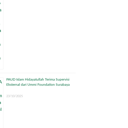
PAUD Islam Hidayatullah Terima Supervisi
Eksternal dari Ummi Foundation Surabaya
23/10/2025