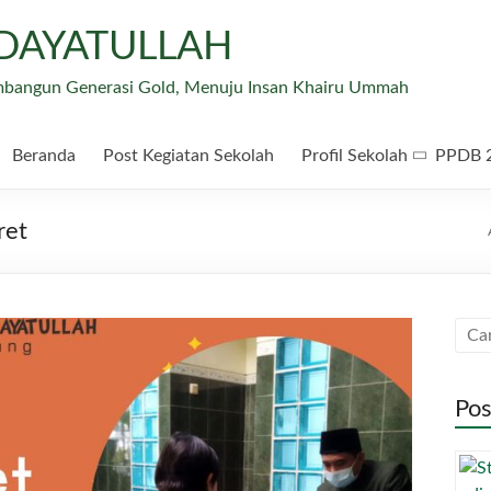
IDAYATULLAH
mbangun Generasi Gold, Menuju Insan Khairu Ummah
Beranda
Post Kegiatan Sekolah
Profil Sekolah
PPDB 
ret
Pos