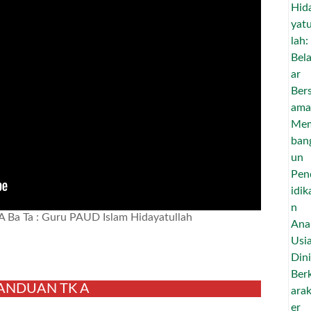
A Ba Ta : Guru PAUD Islam Hidayatullah
ANDUAN TK A