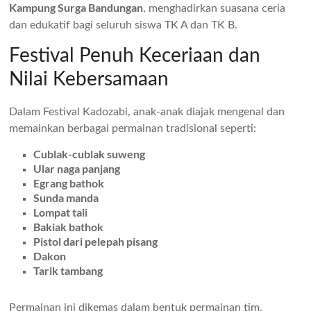
Kampung Surga Bandungan
, menghadirkan suasana ceria
dan edukatif bagi seluruh siswa TK A dan TK B.
Festival Penuh Keceriaan dan
Nilai Kebersamaan
Dalam Festival Kadozabi, anak-anak diajak mengenal dan
memainkan berbagai permainan tradisional seperti:
Cublak-cublak suweng
Ular naga panjang
Egrang bathok
Sunda manda
Lompat tali
Bakiak bathok
Pistol dari pelepah pisang
Dakon
Tarik tambang
Permainan ini dikemas dalam bentuk permainan tim,