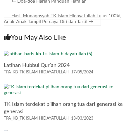
←
Doa-doa Harian Panduan Hafalan
Hasil Munaqosyah TK Islam Hidayatullah Lulus 100%,
Anak-Anak Tampil Percaya Diri dan Tartil
→
You May Also Like
Latihan Hubbul Qur’an 2024
TPA_KB_TK ISLAM HIDAYATULLAH
17/05/2024
TK Islam terdekat pilihan orang tua dari generasi ke
generasi
TPA_KB_TK ISLAM HIDAYATULLAH
13/03/2023