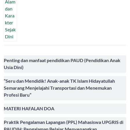
Penting dan manfaat pendidikan PAUD (Pendidikan Anak
Usia Dini)
“Seru dan Mendidik! Anak-anak TK Islam Hidayatullah
Semarang Menjelajahi Transportasi dan Menemukan
Profesi Baru”
MATERI HAFALAN DOA
Praktik Pengalaman Lapangan (PPL) Mahasiswa UPGRIS di
PAUDIH: Pengalaman Belajar Menyenangkan