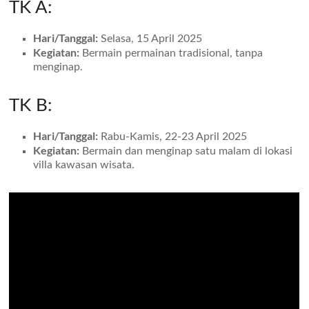
TK A:
Hari/Tanggal:
Selasa, 15 April 2025
Kegiatan:
Bermain permainan tradisional, tanpa
menginap.
TK B:
Hari/Tanggal:
Rabu-Kamis, 22-23 April 2025
Kegiatan:
Bermain dan menginap satu malam di lokasi
villa kawasan wisata.