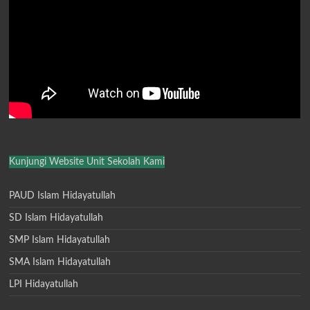
Kunjungi Website Unit Sekolah Kami
PAUD Islam Hidayatullah
SD Islam Hidayatullah
SMP Islam Hidayatullah
SMA Islam Hidayatullah
LPI Hidayatullah