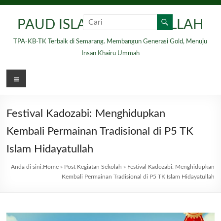
Skip
to
PAUD ISLAM HIDAYATULLAH
content
TPA-KB-TK Terbaik di Semarang. Membangun Generasi Gold, Menuju
Insan Khairu Ummah
Menu
Festival Kadozabi: Menghidupkan
Kembali Permainan Tradisional di P5 TK
Islam Hidayatullah
Anda di sini:
Home
»
Post Kegiatan Sekolah
»
Festival Kadozabi: Menghidupkan
Kembali Permainan Tradisional di P5 TK Islam Hidayatullah