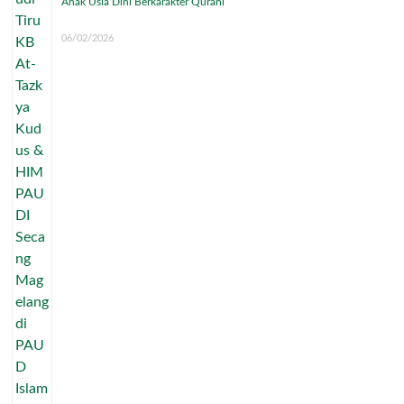
Anak Usia Dini Berkarakter Qurani
06/02/2026