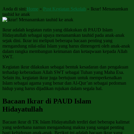
Anda di sini:
Home
»
Post Kegiatan Sekolah
»
Ikrar! Menanamkan
tauhid ke anak
Ikrar adalah kegiatan rutin yang dilakukan di PAUD Islam
Hidayatullah sebagai upaya menanamkan tauhid pada anak-anak
sejak dini. Ikrar ini meliputi beberapa bacaan penting yang
mengandung nilai-nilai Islam yang harus dimengerti oleh anak-anak
dalam rangka membangun keimanan dan ketaqwaan kepada Allah
SWT.
Kegiatan ikrar dilakukan sebagai bentuk kesadaran dan pengakuan
terhadap keberadaan Allah SWT sebagai Tuhan yang Maha Esa.
Selain itu, kegiatan ikrar juga bertujuan untuk memperkenalkan
Islam sebagai agama yang benar dan Al-Qur’an sebagai pedoman
hidup yang harus dijadikan rujukan dalam segala hal.
Bacaan Ikrar di PAUD Islam
Hidayatullah
Bacaan ikrar di TK Islam Hidayatullah terdiri dari beberapa kalimat
yang sederhana namun mengandung makna yang sangat penting
bagi kehidupan anak-anak. Berikut ini adalah bacaan ikrar yang