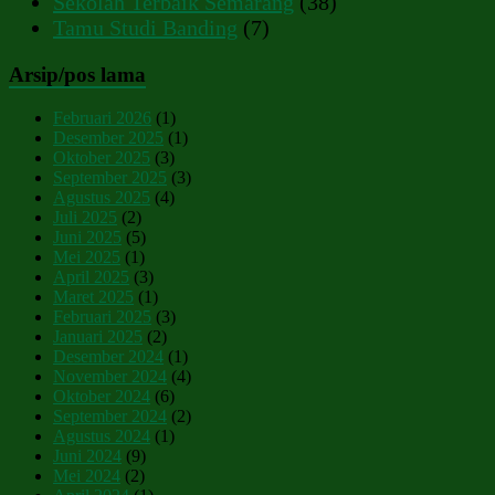
Sekolah Terbaik Semarang
(38)
Tamu Studi Banding
(7)
Arsip/pos lama
Februari 2026
(1)
Desember 2025
(1)
Oktober 2025
(3)
September 2025
(3)
Agustus 2025
(4)
Juli 2025
(2)
Juni 2025
(5)
Mei 2025
(1)
April 2025
(3)
Maret 2025
(1)
Februari 2025
(3)
Januari 2025
(2)
Desember 2024
(1)
November 2024
(4)
Oktober 2024
(6)
September 2024
(2)
Agustus 2024
(1)
Juni 2024
(9)
Mei 2024
(2)