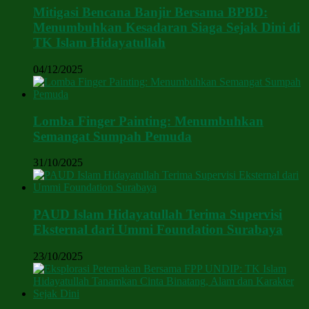
Mitigasi Bencana Banjir Bersama BPBD:
Menumbuhkan Kesadaran Siaga Sejak Dini di
TK Islam Hidayatullah
04/12/2025
Lomba Finger Painting: Menumbuhkan
Semangat Sumpah Pemuda
31/10/2025
PAUD Islam Hidayatullah Terima Supervisi
Eksternal dari Ummi Foundation Surabaya
23/10/2025