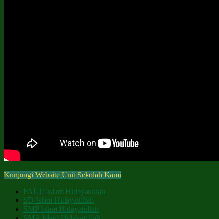
Kunjungi Website Unit Sekolah Kami
PAUD Islam Hidayatullah
SD Islam Hidayatullah
SMP Islam Hidayatullah
SMA Islam Hidayatullah