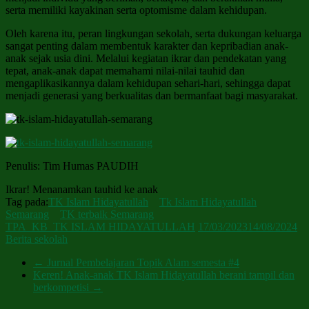
serta memiliki kayakinan serta optomisme dalam kehidupan.
Oleh karena itu, peran lingkungan sekolah, serta dukungan keluarga
sangat penting dalam membentuk karakter dan kepribadian anak-
anak sejak usia dini. Melalui kegiatan ikrar dan pendekatan yang
tepat, anak-anak dapat memahami nilai-nilai tauhid dan
mengaplikasikannya dalam kehidupan sehari-hari, sehingga dapat
menjadi generasi yang berkualitas dan bermanfaat bagi masyarakat.
Penulis: Tim Humas PAUDIH
Ikrar! Menanamkan tauhid ke anak
Tag pada:
TK Islam Hidayatullah
Tk Islam Hidayatullah
Semarang
TK terbaik Semarang
TPA_KB_TK ISLAM HIDAYATULLAH
17/03/2023
14/08/2024
Berita sekolah
←
Jurnal Pembelajaran Topik Alam semesta #4
Keren! Anak-anak TK Islam Hidayatullah berani tampil dan
berkompetisi
→