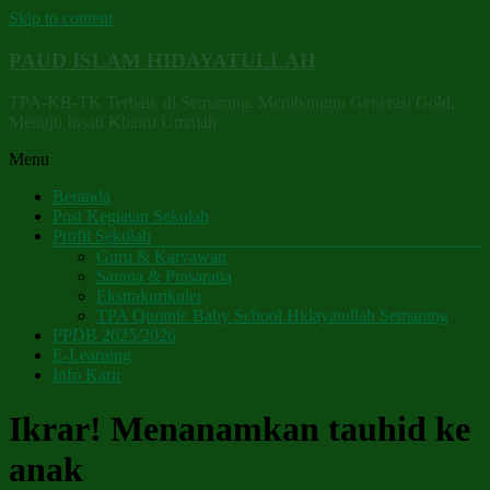
Skip to content
PAUD ISLAM HIDAYATULLAH
TPA-KB-TK Terbaik di Semarang. Membangun Generasi Gold,
Menuju Insan Khairu Ummah
Menu
Beranda
Post Kegiatan Sekolah
Profil Sekolah
Guru & Karyawan
Sarana & Prasarana
Ekstrakurikuler
TPA Quranic Baby School Hidayatullah Semarang
PPDB 2025/2026
E-Learning
Info Karir
Ikrar! Menanamkan tauhid ke
anak