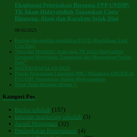
Eksplorasi Peternakan Bersama FPP UNDIP:
TK Islam Hidayatullah Tanamkan Cinta
Binatang, Alam dan Karakter Sejak Dini
08/10/2025
Penting dan manfaat pendidikan PAUD (Pendidikan Anak
Usia Dini)
“Seru dan Mendidik! Anak-anak TK Islam Hidayatullah
Semarang Menjelajahi Transportasi dan Menemukan Profesi
Baru”
MATERI HAFALAN DOA
Praktik Pengalaman Lapangan (PPL) Mahasiswa UPGRIS di
PAUDIH: Pengalaman Belajar Menyenangkan
Jurnal Tema Binatang #Pekan 3
Kategori Pos
Berita sekolah
(157)
Internet marketing sekolah
(5)
Jurnal Mingguan
(32)
Peningkatan Kompetensi
(4)