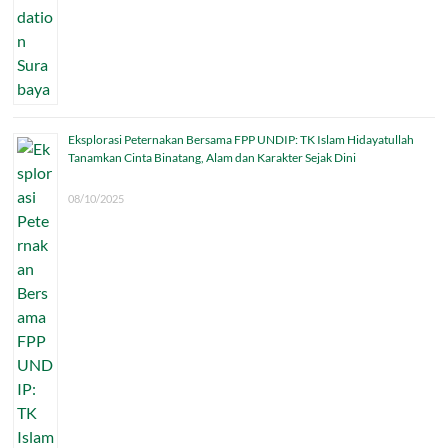
Eksplorasi Peternakan Bersama FPP UNDIP: TK Islam Hidayatullah
Tanamkan Cinta Binatang, Alam dan Karakter Sejak Dini
08/10/2025