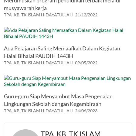
Merumuskan program pendidikan terbaik melalui
musyawarah kerja
TPA_KB_TK ISLAM HIDAYATULLAH
21/12/2022
Ada Pelajaran Saling Memaafkan Dalam Kegiatan
Halal Bihalal PAUDIH 1443H
TPA_KB_TK ISLAM HIDAYATULLAH
09/05/2022
Guru-guru Siap Menyambut Masa Pengenalan
Lingkungan Sekolah dengan Kegembiraan
TPA_KB_TK ISLAM HIDAYATULLAH
24/06/2023
TPA_KB_TK ISLAM