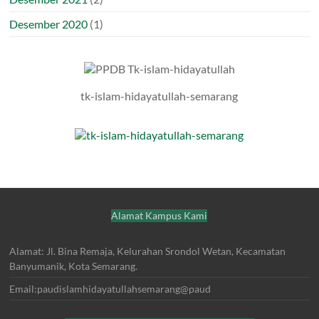
Desember 2020
(1)
tk-islam-hidayatullah-semarang
Alamat Kampus Kami
Alamat: Jl. Bina Remaja, Kelurahan Srondol Wetan, Kecamatan
Banyumanik, Kota Semarang.
Email:paudislamhidayatullahsemarang@paud