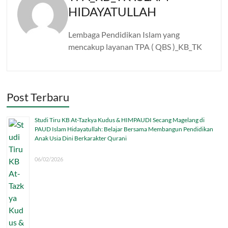
HIDAYATULLAH
Lembaga Pendidikan Islam yang
mencakup layanan TPA ( QBS )_KB_TK
Post Terbaru
Studi Tiru KB At-Tazkya Kudus & HIMPAUDI Secang Magelang di
PAUD Islam Hidayatullah: Belajar Bersama Membangun Pendidikan
Anak Usia Dini Berkarakter Qurani
06/02/2026