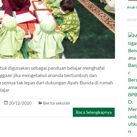
Anak U
06/02
untuk digunakan sebagai panduan belajar menghafal
ggaan jika mengetahui ananda bertumbuh dan
a semua tak lepas dari dukungan Ayah-Bunda di rumah
lajar
20/12/2020
Berita sekolah
Baca Selengkapnya