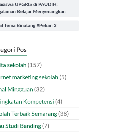
asiswa UPGRIS di PAUDIH:
alaman Belajar Menyenangkan
al Tema Binatang #Pekan 3
egori Pos
ita sekolah
(157)
ernet marketing sekolah
(5)
nal Mingguan
(32)
ingkatan Kompetensi
(4)
olah Terbaik Semarang
(38)
u Studi Banding
(7)