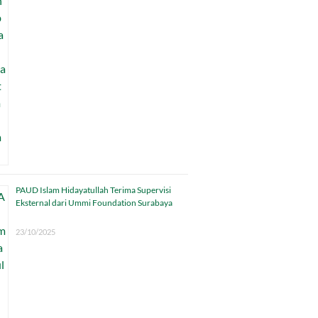
PAUD Islam Hidayatullah Terima Supervisi
Eksternal dari Ummi Foundation Surabaya
23/10/2025