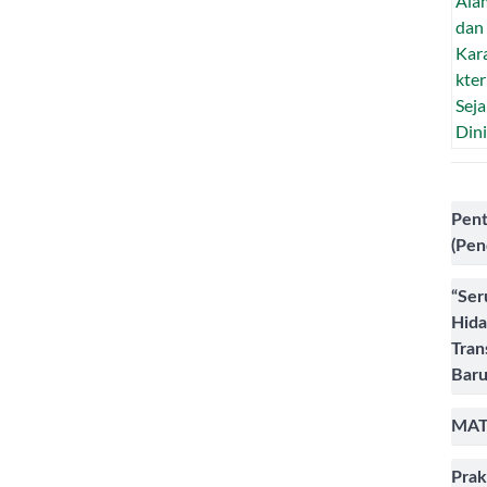
Pent
(Pen
“Ser
Hida
Tran
Baru
MAT
Prak