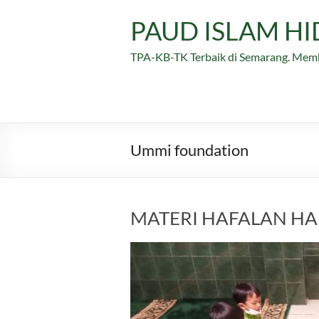
Skip
to
PAUD ISLAM H
content
TPA-KB-TK Terbaik di Semarang. Mem
Ummi foundation
MATERI HAFALAN HA