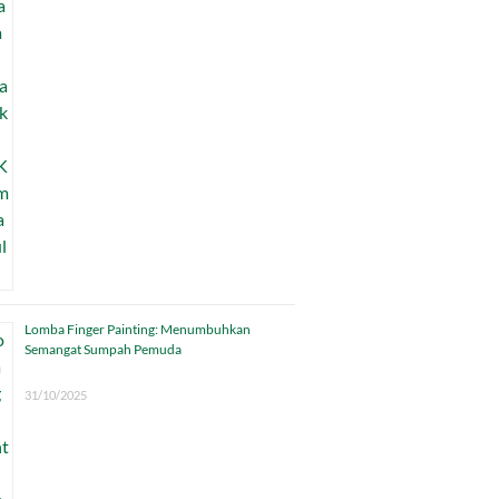
Lomba Finger Painting: Menumbuhkan
Semangat Sumpah Pemuda
31/10/2025