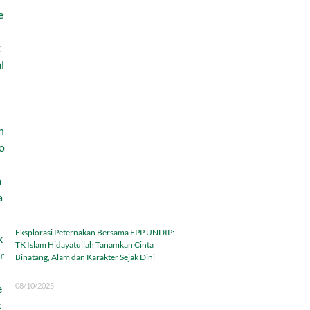
Eksplorasi Peternakan Bersama FPP UNDIP:
TK Islam Hidayatullah Tanamkan Cinta
Binatang, Alam dan Karakter Sejak Dini
08/10/2025