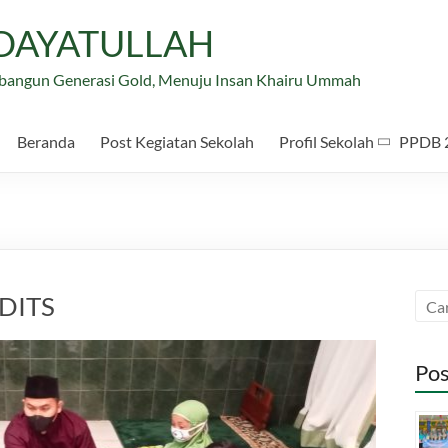
IDAYATULLAH
bangun Generasi Gold, Menuju Insan Khairu Ummah
Beranda
Post Kegiatan Sekolah
Profil Sekolah
PPDB 
DITS
Pos