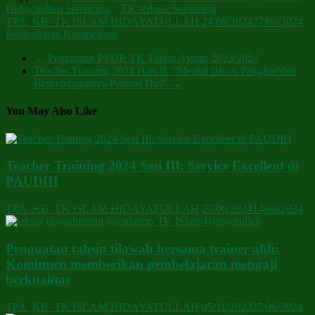
Hidayatullah Semarang
TK terbaik Semarang
TPA_KB_TK ISLAM HIDAYATULLAH
24/06/2024
27/06/2024
Peningkatan Kompetensi
←
Penutupan PPDB TK Tahun Ajaran 2023/2024
Teacher Training 2024 Hari II: “Mental Block Penghambat
Berkembangnya Potensi Diri”
→
You May Also Like
Teacher Training 2024 Sesi III: Service Excellent di
PAUDIH
TPA_KB_TK ISLAM HIDAYATULLAH
27/06/2024
14/08/2024
Penguatan tahsin tilawah bersama trainer ahli:
Komitmen memberikan pembelajaran mengaji
berkualitas
TPA_KB_TK ISLAM HIDAYATULLAH
05/11/2023
27/06/2024