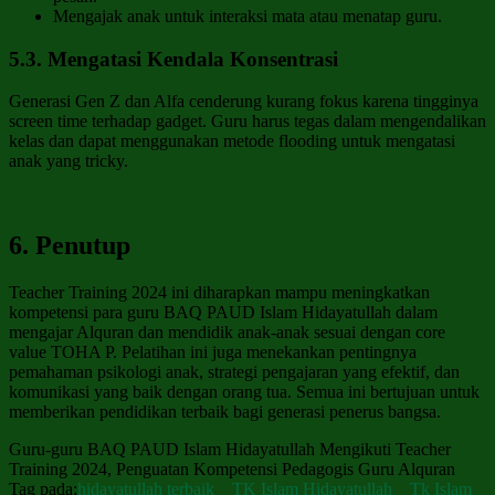
Mengajak anak untuk interaksi mata atau menatap guru.
5.3. Mengatasi Kendala Konsentrasi
Generasi Gen Z dan Alfa cenderung kurang fokus karena tingginya
screen time terhadap gadget. Guru harus tegas dalam mengendalikan
kelas dan dapat menggunakan metode flooding untuk mengatasi
anak yang tricky.
6. Penutup
Teacher Training 2024 ini diharapkan mampu meningkatkan
kompetensi para guru BAQ PAUD Islam Hidayatullah dalam
mengajar Alquran dan mendidik anak-anak sesuai dengan core
value TOHA P. Pelatihan ini juga menekankan pentingnya
pemahaman psikologi anak, strategi pengajaran yang efektif, dan
komunikasi yang baik dengan orang tua. Semua ini bertujuan untuk
memberikan pendidikan terbaik bagi generasi penerus bangsa.
Guru-guru BAQ PAUD Islam Hidayatullah Mengikuti Teacher
Training 2024, Penguatan Kompetensi Pedagogis Guru Alquran
Tag pada:
hidayatullah terbaik
TK Islam Hidayatullah
Tk Islam