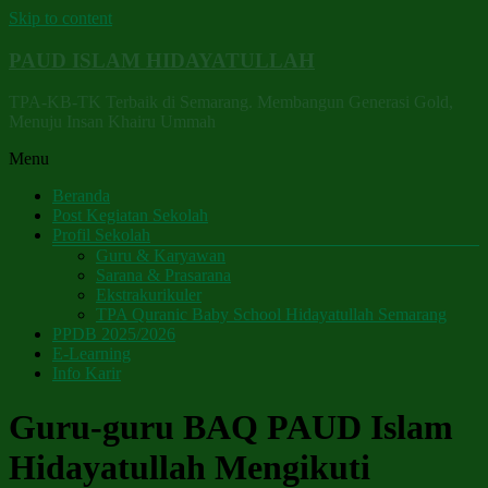
Skip to content
PAUD ISLAM HIDAYATULLAH
TPA-KB-TK Terbaik di Semarang. Membangun Generasi Gold,
Menuju Insan Khairu Ummah
Menu
Beranda
Post Kegiatan Sekolah
Profil Sekolah
Guru & Karyawan
Sarana & Prasarana
Ekstrakurikuler
TPA Quranic Baby School Hidayatullah Semarang
PPDB 2025/2026
E-Learning
Info Karir
Guru-guru BAQ PAUD Islam
Hidayatullah Mengikuti