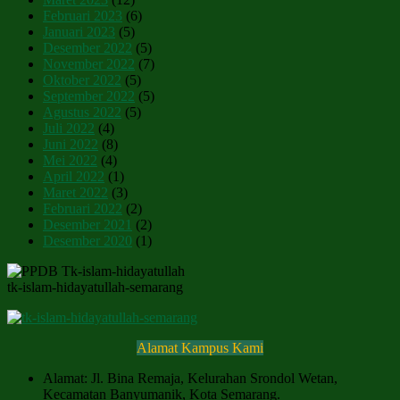
Februari 2023
(6)
Januari 2023
(5)
Desember 2022
(5)
November 2022
(7)
Oktober 2022
(5)
September 2022
(5)
Agustus 2022
(5)
Juli 2022
(4)
Juni 2022
(8)
Mei 2022
(4)
April 2022
(1)
Maret 2022
(3)
Februari 2022
(2)
Desember 2021
(2)
Desember 2020
(1)
tk-islam-hidayatullah-semarang
Alamat Kampus Kami
Alamat: Jl. Bina Remaja, Kelurahan Srondol Wetan,
Kecamatan Banyumanik, Kota Semarang.