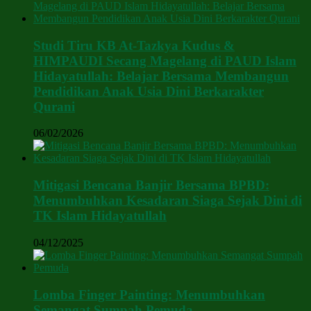
Studi Tiru KB At-Tazkya Kudus &
HIMPAUDI Secang Magelang di PAUD Islam
Hidayatullah: Belajar Bersama Membangun
Pendidikan Anak Usia Dini Berkarakter
Qurani
06/02/2026
Mitigasi Bencana Banjir Bersama BPBD:
Menumbuhkan Kesadaran Siaga Sejak Dini di
TK Islam Hidayatullah
04/12/2025
Lomba Finger Painting: Menumbuhkan
Semangat Sumpah Pemuda