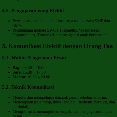
kertas.
4.5. Pengajaran yang Efektif
Pencatatan perilaku anak, khususnya untuk siswa SMP dan
SMA.
Penggunaan metode SWOT (Strengths, Weaknesses,
Opportunities, Threats) dalam mengatasi anak bermasalah.
5. Komunikasi Efektif dengan Orang Tua
5.1. Waktu Pengiriman Pesan
Pagi
: 08.00 – 10.00
Sore
: 15.30 – 17.30
Malam
: 16.30 – 20.00
5.2. Teknik Komunikasi
Menulis dan mempelajari dampak pesan sebelum dikirim.
Menerapkan pola “stop, think, and do” (berhenti, berpikir, dan
bertindak).
Menghormati, menunjukkan empati, dan menjaga audibilitas
pesan.