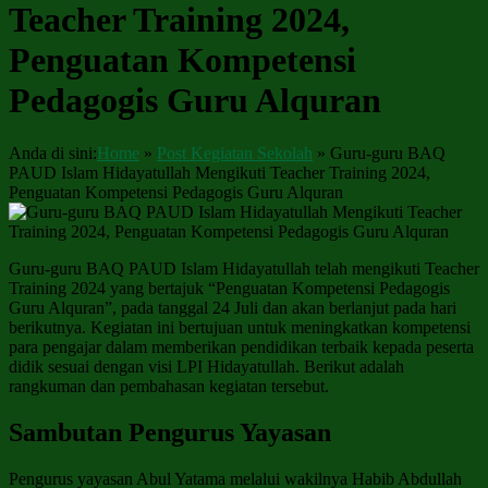
Teacher Training 2024,
Penguatan Kompetensi
Pedagogis Guru Alquran
Anda di sini:
Home
»
Post Kegiatan Sekolah
»
Guru-guru BAQ
PAUD Islam Hidayatullah Mengikuti Teacher Training 2024,
Penguatan Kompetensi Pedagogis Guru Alquran
Guru-guru BAQ PAUD Islam Hidayatullah telah mengikuti Teacher
Training 2024 yang bertajuk “Penguatan Kompetensi Pedagogis
Guru Alquran”, pada tanggal 24 Juli dan akan berlanjut pada hari
berikutnya. Kegiatan ini bertujuan untuk meningkatkan kompetensi
para pengajar dalam memberikan pendidikan terbaik kepada peserta
didik sesuai dengan visi LPI Hidayatullah. Berikut adalah
rangkuman dan pembahasan kegiatan tersebut.
Sambutan Pengurus Yayasan
Pengurus yayasan Abul Yatama melalui wakilnya Habib Abdullah