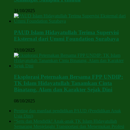
31/10/2025
PAUD Islam Hidayatullah Terima Supervisi
Eksternal dari Ummi Foundation Surabaya
23/10/2025
Eksplorasi Peternakan Bersama FPP UNDIP:
TK Islam Hidayatullah Tanamkan Cinta
Binatang, Alam dan Karakter Sejak Dini
08/10/2025
Penting dan manfaat pendidikan PAUD (Pendidikan Anak
Usia Dini)
“Seru dan Mendidik! Anak-anak TK Islam Hidayatullah
Semarang Menjelajahi Transportasi dan Menemukan Profesi