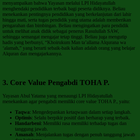
menyampaikan bahwa Yayasan melalui LPI Hidayatullah
menghendaki pendidikan terbaik bagi peserta didiknya. Beliau
menekankan pentingnya pendidikan yang berkelanjutan dari lahir
hingga mati, serta tugas pendidik yang utama adalah memberikan
pengarahan dan bimbingan. Beliau mengingatkan para pendidik
untuk melihat anak didik sebagai penerus Rasulullah SAW,
sehingga semangat mengajar tetap tinggi. Beliau juga mengutip
hadis yang berbunyi, “Khoirukum Man ta’allama Alqurana wa
‘alamah,” yang berarti sebaik-baik kalian adalah orang yang belajar
Alquran dan mengajarkannya.
3. Core Value Pengabdi TOHA P.
Yayasan Abul Yatama yang menaungi LPI Hidayatullah
menekankan agar pengabdi memiliki core value TOHA P., yaitu:
Taqwa
: Mengedepankan ketaqwaan dalam setiap langkah.
Optimis
: Selalu berpikir positif dan berharap yang terbaik.
Handarbeni
: Memiliki rasa memiliki terhadap tugas dan
tanggung jawab.
Amanah
: Menjalankan tugas dengan penuh tanggung jawab