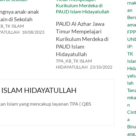
ngnya anak-anak
ain di Sekolah
PAUD Al Azhar Jawa
B_TK ISLAM
Timur Mempelajari
YATULLAH
18/08/2023
Kurikulum Merdeka di
PAUD Islam
Hidayatullah
TPA_KB_TK ISLAM
HIDAYATULLAH
23/10/2022
 ISLAM HIDAYATULLAH
an Islam yang mencakup layanan TPA ( QBS