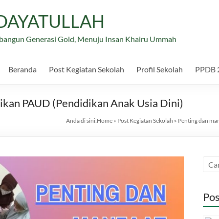
IDAYATULLAH
bangun Generasi Gold, Menuju Insan Khairu Ummah
Beranda
Post Kegiatan Sekolah
Profil Sekolah
PPDB 
ikan PAUD (Pendidikan Anak Usia Dini)
Anda di sini:
Home
»
Post Kegiatan Sekolah
»
Penting dan man
Pos