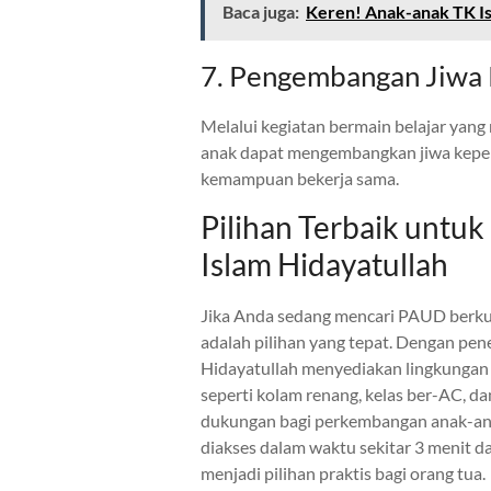
Baca juga:
Keren! Anak-anak TK Is
7. Pengembangan Jiwa
Melalui kegiatan bermain belajar ya
anak dapat mengembangkan jiwa kepem
kemampuan bekerja sama.
Pilihan Terbaik untuk
Islam Hidayatullah
Jika Anda sedang mencari PAUD berku
adalah pilihan yang tepat. Dengan pen
Hidayatullah menyediakan lingkungan pe
seperti kolam renang, kelas ber-AC, 
dukungan bagi perkembangan anak-ana
diakses dalam waktu sekitar 3 menit d
menjadi pilihan praktis bagi orang tua.