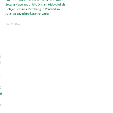
Secang Magelang di PAUD Islam Hidayatullah:
Belajar Bersama Membangun Pendidikan
Anak Usia Dini Berkarakter Qurani
06/02/2026