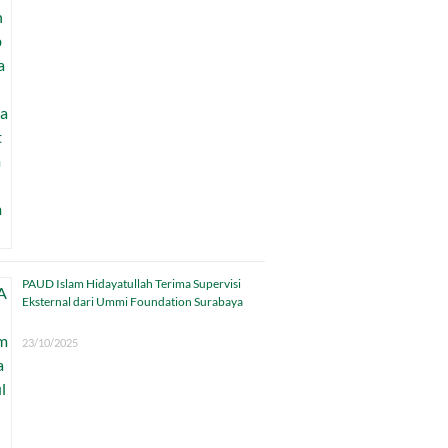
PAUD Islam Hidayatullah Terima Supervisi
Eksternal dari Ummi Foundation Surabaya
23/10/2025