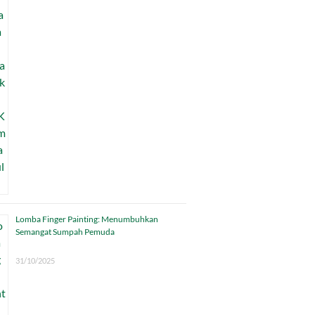
Lomba Finger Painting: Menumbuhkan
Semangat Sumpah Pemuda
31/10/2025