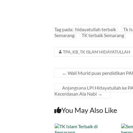
Tag pada:
hidayatullah terbaik
Tk I
Semarang
TK terbaik Semarang
TPA_KB_TK ISLAM HIDAYATULLAH
←
Wali Murid puas pendidikan PA
Anjangsana LPI Hidayatullah ke PA
Kecerdasan Ala Nabi
→
You May Also Like