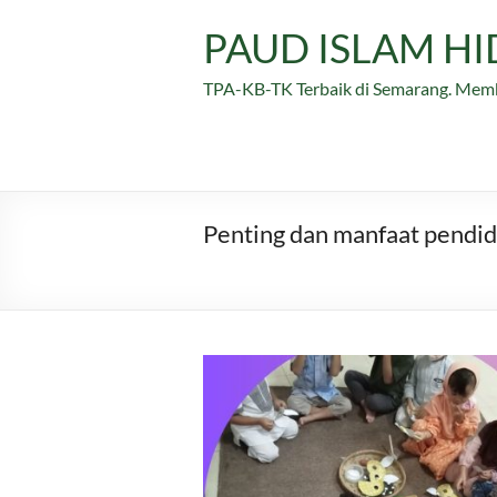
Skip
to
PAUD ISLAM H
content
TPA-KB-TK Terbaik di Semarang. Mem
Penting dan manfaat pendid