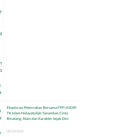
Eksplorasi Peternakan Bersama FPP UNDIP:
TK Islam Hidayatullah Tanamkan Cinta
Binatang, Alam dan Karakter Sejak Dini
08/10/2025