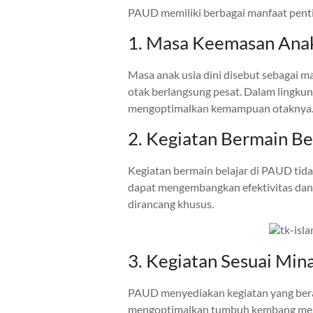
PAUD memiliki berbagai manfaat penti
1. Masa Keemasan Anak
Masa anak usia dini disebut sebagai 
otak berlangsung pesat. Dalam lingk
mengoptimalkan kemampuan otaknya
2. Kegiatan Bermain B
Kegiatan bermain belajar di PAUD tid
dapat mengembangkan efektivitas dan 
dirancang khusus.
3. Kegiatan Sesuai Min
PAUD menyediakan kegiatan yang bera
mengoptimalkan tumbuh kembang mer