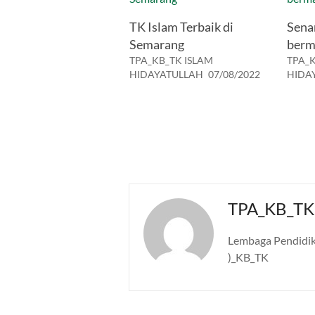
TK Islam Terbaik di
Sena
Semarang
berm
TPA_KB_TK ISLAM
TPA_K
HIDAYATULLAH
07/08/2022
HIDA
TPA_KB_TK
Lembaga Pendidik
)_KB_TK