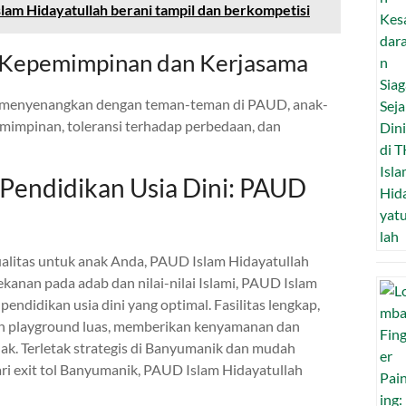
lam Hidayatullah berani tampil dan berkompetisi
 Kepemimpinan dan Kerjasama
ng menyenangkan dengan teman-teman di PAUD, anak-
impinan, toleransi terhadap perbedaan, dan
 Pendidikan Usia Dini: PAUD
alitas untuk anak Anda, PAUD Islam Hidayatullah
ekanan pada adab dan nilai-nilai Islami, PAUD Islam
ndidikan usia dini yang optimal. Fasilitas lengkap,
dan playground luas, memberikan kenyamanan dan
k. Terletak strategis di Banyumanik dan mudah
ari exit tol Banyumanik, PAUD Islam Hidayatullah