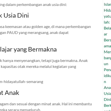
ng dalam perkembangan anak usia dini:
 Usia Dini
masa keemasan atau golden age, di mana perkembangan
ungan PAUD yang merangsang, anak dapat
.
elajar yang Bermakna
ak hanya menyenangkan, tetapi juga bermakna. Anak
kapasitas otak mereka melalui kegiatan yang
at Anak
gam dan sesuai dengan minat anak. Hal ini membantu
eka secara menyeluruh.