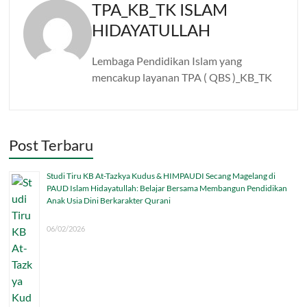
TPA_KB_TK ISLAM
HIDAYATULLAH
Lembaga Pendidikan Islam yang
mencakup layanan TPA ( QBS )_KB_TK
Post Terbaru
Studi Tiru KB At-Tazkya Kudus & HIMPAUDI Secang Magelang di
PAUD Islam Hidayatullah: Belajar Bersama Membangun Pendidikan
Anak Usia Dini Berkarakter Qurani
06/02/2026