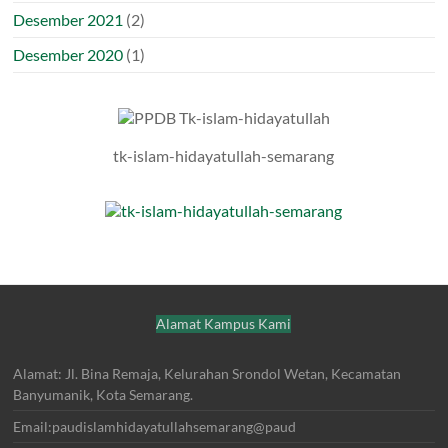
Desember 2021
(2)
Desember 2020
(1)
tk-islam-hidayatullah-semarang
Alamat Kampus Kami
Alamat: Jl. Bina Remaja, Kelurahan Srondol Wetan, Kecamatan
Banyumanik, Kota Semarang.
Email:paudislamhidayatullahsemarang@paud