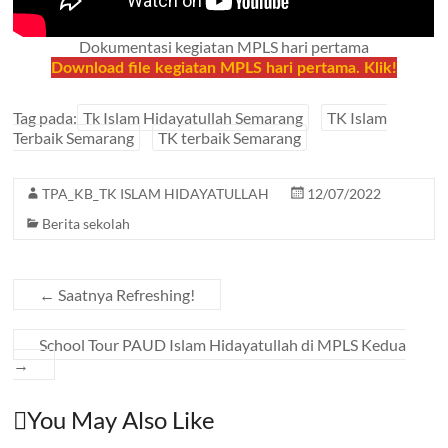
Dokumentasi kegiatan MPLS hari pertama
Download file kegiatan MPLS hari pertama. Klik!
Tag pada:
Tk Islam Hidayatullah Semarang
TK Islam
Terbaik Semarang
TK terbaik Semarang
TPA_KB_TK ISLAM HIDAYATULLAH
12/07/2022
Berita sekolah
←
Saatnya Refreshing!
School Tour PAUD Islam Hidayatullah di MPLS Kedua
→
You May Also Like