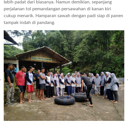
lebih padat dari biasanya. Namun demikian, sepanjang
perjalanan tol pemandangan persawahan di kanan kiri
cukup menarik. Hamparan sawah dengan padi siap di panen
tampak indah di pandang.