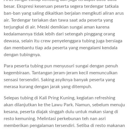
besar. Ekspresi keseruan peserta segera terdengar tatkala
ban-ban yang saling dikaitkan berjalan mengikuti aliran arus
air. Terdengar teriakan dan tawa saat ada peserta yang
terjungkal di air. Meski demikian sungai aman karena
kedalamannya tidak lebih dari setengah pinggang orang
dewasa, selain itu crew penyelenggara tubing juga bersiaga
dan membantu tiap ada peserta yang mengalami kendala
dengan tubingnya.
Para peserta tubing pun menyusuri sungai dengan penuh
kegembiraan. Tantangan jeram-jeram kecil memunculkan
sensasi tersendiri. Saking asyiknya banyak peserta yang
merasa kurang dengan jarak yang ditempuh.
Selepas tubing di Kali Pring Kuning, kegiatan refreshing
akan dilanjutkan ke the Lawu Park. Namun, sebelum menuju
kesana, peserta diajak singgah dulu untuk makan siang di
resto kemuning. Melintasi perkebunan teh nan asri
memberikan pengalaman tersendiri. Setiba di resto makanan