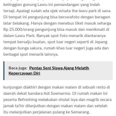
ketinggian gunung Lawu ini pemandangan yang indah
tersaji. Apalagi sudah ada ojek wisata the lawu park di sana.
Di tempat ini pengunjung bisa berswafoto dengan beragam
latar belakang. Hanya dengan menebus tiket masuk seharga
Rp 25.000/orang pengunjung bisa masuk dan menikmati di
dalam Lawu Park. Banyak spot foto menarik diantaranya
tempat bersalju buatan, spot luar negeri seperti di Jepang
dengan bunga sakura, rumah khas luar negeri juga ada dan
berbagai spot menarik lainnya.
Baca juga:
Pentas Seni Siswa Ajang Melatih
Kepercayaan Diri
kunjungan diakhiri dengan makan malam di sebuah resto di
daerah dekat bandara Adi Soemarmo. Di rumah makan ini
peserta Refreshing melakukan sholat isya dan magrib secara
jamak ta’hir dilanjutkan dengan makan malam dan setelah
itu melanjutkan perjalanan pulang ke Semarang.