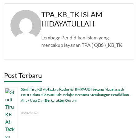
TPA_KB_TK ISLAM
HIDAYATULLAH
Lembaga Pendidikan Islam yang
mencakup layanan TPA ( QBS )_KB_TK
Post Terbaru
Studi Tiru KB At-Tazkya Kudus & HIMPAUDI Secang Magelang di
PAUD Islam Hidayatullah: Belajar Bersama Membangun Pendidikan
Anak Usia Dini Berkarakter Qurani
06/02/2026