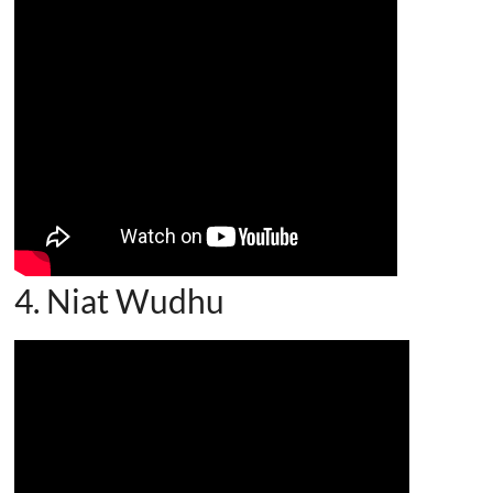
4. Niat Wudhu