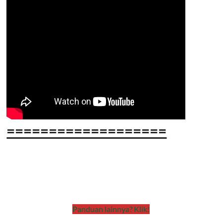
===================
Panduan lainnya? Klik!