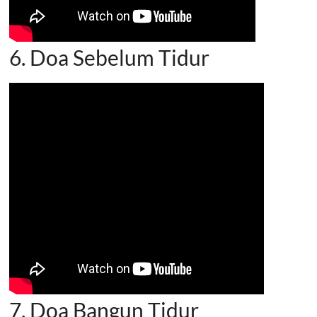
6. Doa Sebelum Tidur
7. Doa Bangun Tidur