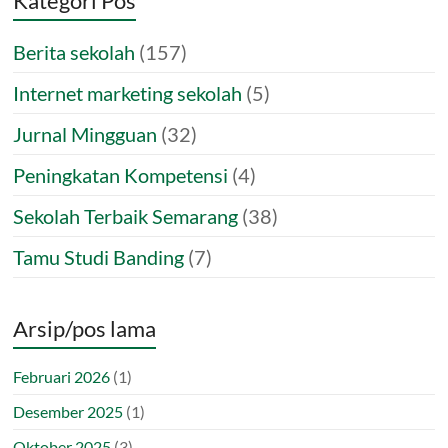
Kategori Pos
Berita sekolah
(157)
Internet marketing sekolah
(5)
Jurnal Mingguan
(32)
Peningkatan Kompetensi
(4)
Sekolah Terbaik Semarang
(38)
Tamu Studi Banding
(7)
Arsip/pos lama
Februari 2026
(1)
Desember 2025
(1)
Oktober 2025
(3)