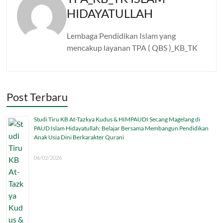
HIDAYATULLAH
Lembaga Pendidikan Islam yang
mencakup layanan TPA ( QBS )_KB_TK
Post Terbaru
Studi Tiru KB At-Tazkya Kudus & HIMPAUDI Secang Magelang di
PAUD Islam Hidayatullah: Belajar Bersama Membangun Pendidikan
Anak Usia Dini Berkarakter Qurani
06/02/2026