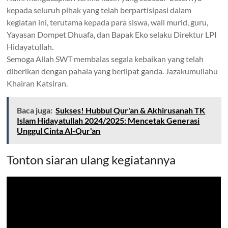
kepada seluruh pihak yang telah berpartisipasi dalam
kegiatan ini, terutama kepada para siswa, wali murid, guru,
Yayasan Dompet Dhuafa, dan Bapak Eko selaku Direktur LPI
Hidayatullah.
Semoga Allah SWT membalas segala kebaikan yang telah
diberikan dengan pahala yang berlipat ganda. Jazakumullahu
Khairan Katsiran.
Baca juga:
Sukses! Hubbul Qur'an & Akhirusanah TK
Islam Hidayatullah 2024/2025: Mencetak Generasi
Unggul Cinta Al-Qur'an
Tonton siaran ulang kegiatannya