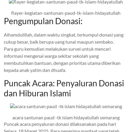
flayer-kegiatan-santunan-paud-tk-islam-hidayatullah
Pengumpulan Donasi:
Alhamdulillah, dalam waktu singkat, terkumpul donasi yang
cukup besar, baik berupa uang tunai maupun sembako.
Para guru kemudian melakukan survei untuk mencari
informasi mengenai warga sekitar sekolah yang
membutuhkan bantuan, dengan prioritas utama diberikan
kepada anak yatim dan dhuafa.
Puncak Acara: Penyaluran Donasi
dan Hiburan Islami
acara santunan paud -tk islam hidayatullah semarang
Puncak acara penyaluran donasi dilaksanakan pada hari
Selasa, 18 Maret 2025. Para penerima manfaat yang telah