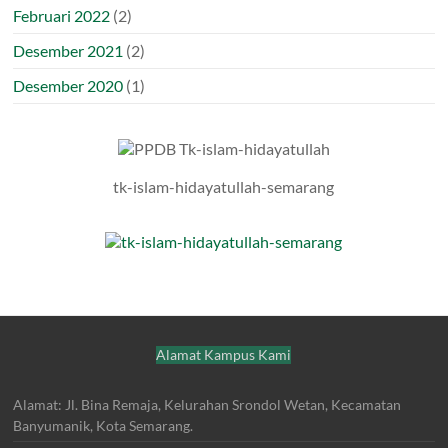
Februari 2022
(2)
Desember 2021
(2)
Desember 2020
(1)
tk-islam-hidayatullah-semarang
Alamat Kampus Kami
Alamat: Jl. Bina Remaja, Kelurahan Srondol Wetan, Kecamatan
Banyumanik, Kota Semarang.