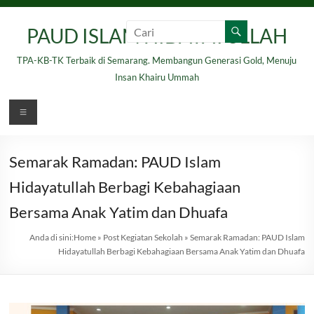
Skip
to
PAUD ISLAM HIDAYATULLAH
content
TPA-KB-TK Terbaik di Semarang. Membangun Generasi Gold, Menuju
Insan Khairu Ummah
Menu
Semarak Ramadan: PAUD Islam
Hidayatullah Berbagi Kebahagiaan
Bersama Anak Yatim dan Dhuafa
Anda di sini:
Home
»
Post Kegiatan Sekolah
»
Semarak Ramadan: PAUD Islam
Hidayatullah Berbagi Kebahagiaan Bersama Anak Yatim dan Dhuafa