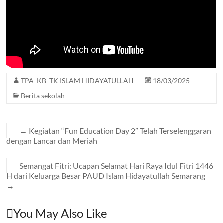
TPA_KB_TK ISLAM HIDAYATULLAH
18/03/2025
Berita sekolah
←
Kegiatan “Fun Education Day 2” Telah Terselenggaran
dengan Lancar dan Meriah
Semangat Fitri: Ucapan Selamat Hari Raya Idul Fitri 1446
H dari Keluarga Besar PAUD Islam Hidayatullah Semarang
→
You May Also Like