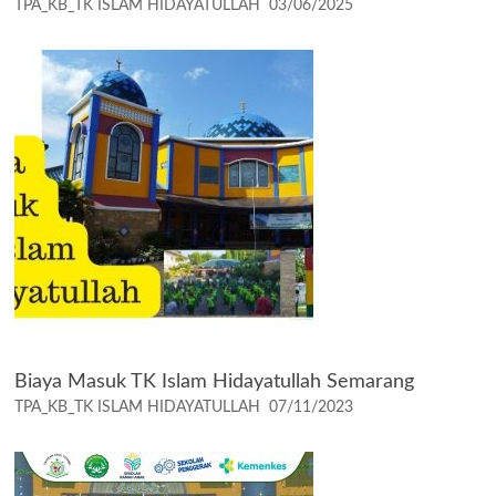
TPA_KB_TK ISLAM HIDAYATULLAH
03/06/2025
Biaya Masuk TK Islam Hidayatullah Semarang
TPA_KB_TK ISLAM HIDAYATULLAH
07/11/2023