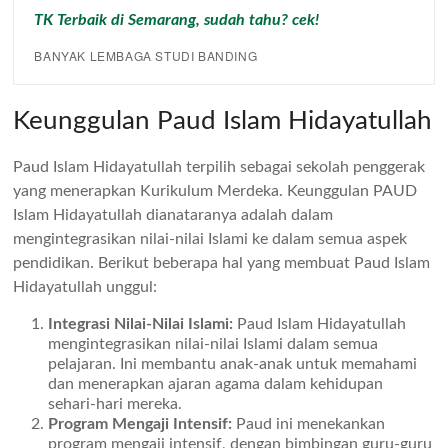
TK Terbaik di Semarang, sudah tahu? cek!
BANYAK LEMBAGA STUDI BANDING
Keunggulan Paud Islam Hidayatullah
Paud Islam Hidayatullah terpilih sebagai sekolah penggerak
yang menerapkan Kurikulum Merdeka. Keunggulan PAUD
Islam Hidayatullah dianataranya adalah dalam
mengintegrasikan nilai-nilai Islami ke dalam semua aspek
pendidikan. Berikut beberapa hal yang membuat Paud Islam
Hidayatullah unggul:
Integrasi Nilai-Nilai Islami:
Paud Islam Hidayatullah
mengintegrasikan nilai-nilai Islami dalam semua
pelajaran. Ini membantu anak-anak untuk memahami
dan menerapkan ajaran agama dalam kehidupan
sehari-hari mereka.
Program Mengaji Intensif:
Paud ini menekankan
program mengaji intensif, dengan bimbingan guru-guru