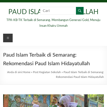
Skip
to
PAUD ISLAM HIDAYATULLAH
content
TPA-KB-TK Terbaik di Semarang. Membangun Generasi Gold, Menuju
Insan Khairu Ummah
Menu
Paud Islam Terbaik di Semarang:
Rekomendasi Paud Islam Hidayatullah
Anda di sini:
Home
»
Post Kegiatan Sekolah
»
Paud Islam Terbaik di Semarang:
Rekomendasi Paud Islam Hidayatullah