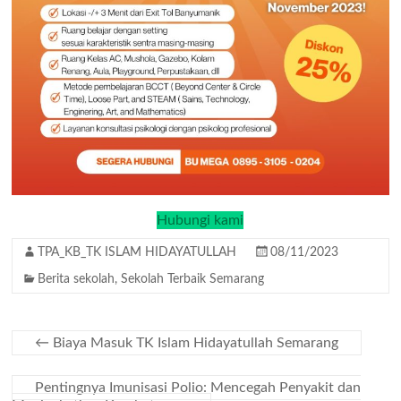
Hubungi kami
TPA_KB_TK ISLAM HIDAYATULLAH
08/11/2023
Berita sekolah
,
Sekolah Terbaik Semarang
←
Biaya Masuk TK Islam Hidayatullah Semarang
Pentingnya Imunisasi Polio: Mencegah Penyakit dan