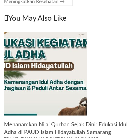
Meningkatkan Kesehatan
→
You May Also Like
Menanamkan Nilai Qurban Sejak Dini: Edukasi Idul
Adha di PAUD Islam Hidayatullah Semarang