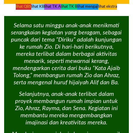
lihat QBS
lihat KB
lihat TK A
lihat TK B
lihat mengaji
lihat ekstra
Selama satu minggu anak-anak menikmati
serangkaian kegiatan yang beragam, sebagai
puncak dari tema “Diriku” adalah kunjungan
ke rumah Zio. Di hari-hari berikutnya,
mereka terlibat dalam berbagai aktivitas
menarik, seperti mewarnai kerang,
mendengarkan cerita dari buku “Kata Ajaib
Tolong,” membangun rumah Zio dan Ahraz,
serta mengenal huruf hijaiyah Alif dan Ba.
Selanjutnya, anak-anak terlibat dalam
proyek membangun rumah impian untuk
Zio, Ahraz, Rayma, dan Sena. Kegiatan ini
membantu mereka mengembangkan
imajinasi dan kreativitas mereka.