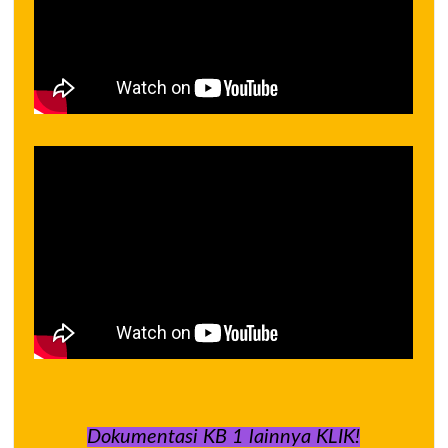
Dokumentasi KB 1 lainnya KLIK!