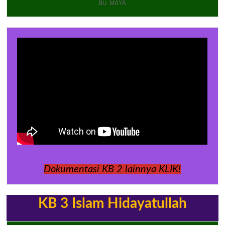
BU MAYA
Dokumentasi KB 2 lainnya KLIK!
KB 3 Islam Hidayatullah