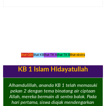
lihat QBS
lihat KB
lihat TK A
lihat TK B
lihat ekstra
KB 1 Islam Hidayatullah
Alhamdulillah, ananda KB 1 telah memasuki
pekan 2 dengan tema binatang air ciptaan
Allah, mereka bermain di sentra balok. Pada
hari pertama, siswa diajak mendengarkan