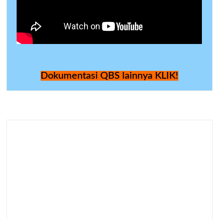
Dokumentasi QBS lainnya KLIK!