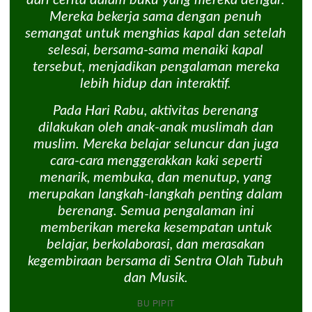
dari cerita dalam buku yang mereka dengar.
Mereka bekerja sama dengan penuh
semangat untuk menghias kapal dan setelah
selesai, bersama-sama menaiki kapal
tersebut, menjadikan pengalaman mereka
lebih hidup dan interaktif.
Pada Hari Rabu, aktivitas berenang
dilakukan oleh anak-anak muslimah dan
muslim. Mereka belajar seluncur dan juga
cara-cara menggerakkan kaki seperti
menarik, membuka, dan menutup, yang
merupakan langkah-langkah penting dalam
berenang. Semua pengalaman ini
memberikan mereka kesempatan untuk
belajar, berkolaborasi, dan merasakan
kegembiraan bersama di Sentra Olah Tubuh
dan Musik.
BU PIPIT