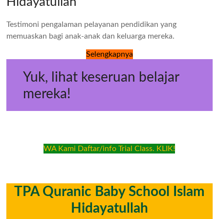
Hidayatullah
Testimoni pengalaman pelayanan pendidikan yang
memuaskan bagi anak-anak dan keluarga mereka.
Selengkapnya
Yuk, lihat keseruan belajar
mereka!
WA Kami Daftar/info Trial Class. KLIK!
TPA Quranic Baby School Islam
Hidayatullah