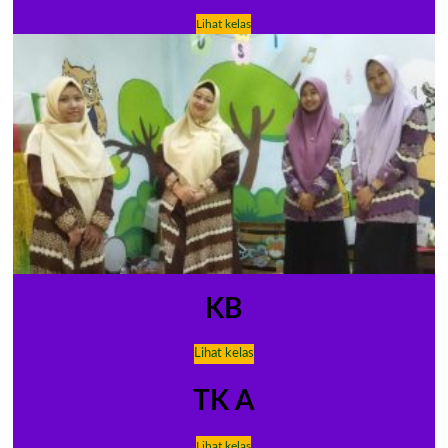
Lihat kelas
KB
Lihat kelas
TK A
Lihat kelas