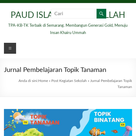
Skip
to
PAUD ISLAM HIDAYATULLAH
content
TPA-KB-TK Terbaik di Semarang. Membangun Generasi Gold, Menuju
Insan Khairu Ummah
Menu
Jurnal Pembelajaran Topik Tanaman
Anda di sini:
Home
»
Post Kegiatan Sekolah
»
Jurnal Pembelajaran Topik
Tanaman