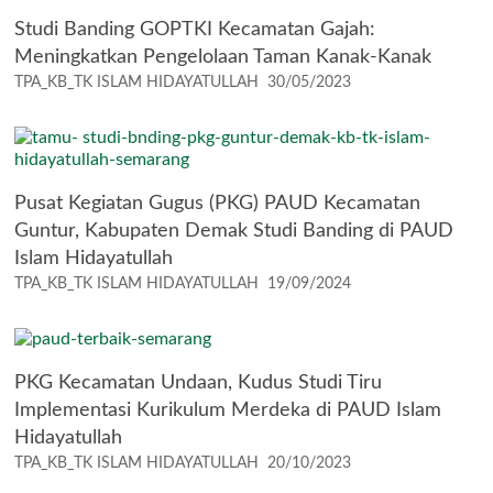
Studi Banding GOPTKI Kecamatan Gajah:
Meningkatkan Pengelolaan Taman Kanak-Kanak
TPA_KB_TK ISLAM HIDAYATULLAH
30/05/2023
Pusat Kegiatan Gugus (PKG) PAUD Kecamatan
Guntur, Kabupaten Demak Studi Banding di PAUD
Islam Hidayatullah
TPA_KB_TK ISLAM HIDAYATULLAH
19/09/2024
PKG Kecamatan Undaan, Kudus Studi Tiru
Implementasi Kurikulum Merdeka di PAUD Islam
Hidayatullah
TPA_KB_TK ISLAM HIDAYATULLAH
20/10/2023