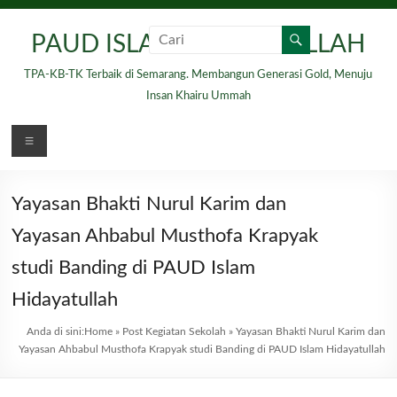
Skip
to
PAUD ISLAM HIDAYATULLAH
content
TPA-KB-TK Terbaik di Semarang. Membangun Generasi Gold, Menuju
Insan Khairu Ummah
Menu
Yayasan Bhakti Nurul Karim dan
Yayasan Ahbabul Musthofa Krapyak
studi Banding di PAUD Islam
Hidayatullah
Anda di sini:
Home
»
Post Kegiatan Sekolah
»
Yayasan Bhakti Nurul Karim dan
Yayasan Ahbabul Musthofa Krapyak studi Banding di PAUD Islam Hidayatullah