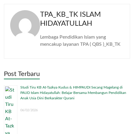
TPA_KB_TK ISLAM
HIDAYATULLAH
Lembaga Pendidikan Islam yang
mencakup layanan TPA ( QBS )_KB_TK
Post Terbaru
Studi Tiru KB At-Tazkya Kudus & HIMPAUDI Secang Magelang di
PAUD Islam Hidayatullah: Belajar Bersama Membangun Pendidikan
Anak Usia Dini Berkarakter Qurani
06/02/2026