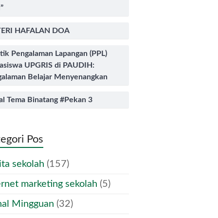
”
ERI HAFALAN DOA
tik Pengalaman Lapangan (PPL)
asiswa UPGRIS di PAUDIH:
alaman Belajar Menyenangkan
al Tema Binatang #Pekan 3
egori Pos
ita sekolah
(157)
ernet marketing sekolah
(5)
nal Mingguan
(32)