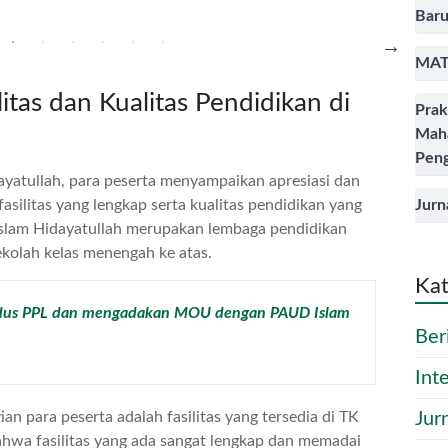
Baru
MAT
litas dan Kualitas Pendidikan di
Prak
Mah
Peng
ayatullah, para peserta menyampaikan apresiasi dan
Jurn
ilitas yang lengkap serta kualitas pendidikan yang
slam Hidayatullah merupakan lembaga pendidikan
ekolah kelas menengah ke atas.
Kat
udus PPL dan mengadakan MOU dengan PAUD Islam
Ber
Int
Jur
an para peserta adalah fasilitas yang tersedia di TK
ahwa fasilitas yang ada sangat lengkap dan memadai