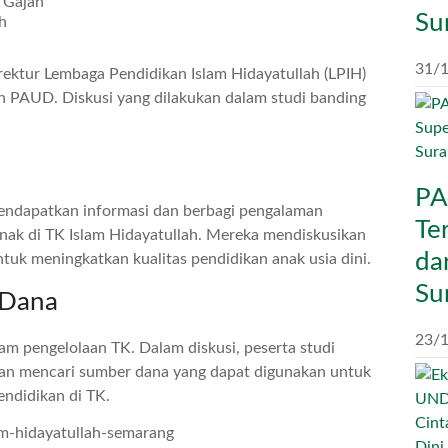
 Gajah
Su
h
31/
ktur Lembaga Pendidikan Islam Hidayatullah (LPIH)
lah PAUD. Diskusi yang dilakukan dalam studi banding
PA
 mendapatkan informasi dan berbagi pengalaman
Te
ak di TK Islam Hidayatullah. Mereka mendiskusikan
da
tuk meningkatkan kualitas pendidikan anak usia dini.
Su
 Dana
23/
m pengelolaan TK. Dalam diskusi, peserta studi
dan mencari sumber dana yang dapat digunakan untuk
endidikan di TK.