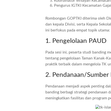
Koordinator Wilayah Kecamatan
Pengurus IGTKI Kecamatan Gaja
Rombongan GOPTKI diterima oleh Dire
dan kepala Divisi, serta Kepala Seko
ini berfokus pada empat topik utama:
1. Pengelolaan PAUD
Pada sesi ini, peserta studi banding
tentang pengelolaan Taman Kanak-Kan
praktik terbaik dalam mengelola TK un
2. Pendanaan/Sumber
Pendanaan menjadi aspek penting dala
banding berbagi strategi pendanaan 
meningkatkan fasilitas dan program p