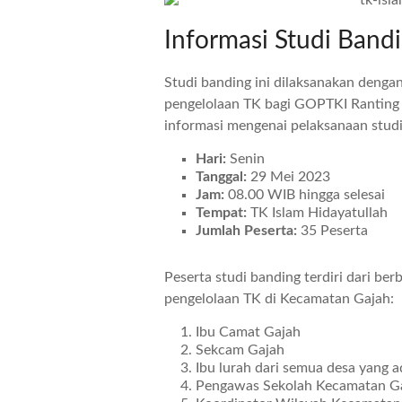
Informasi Studi Band
Studi banding ini dilaksanakan deng
pengelolaan TK bagi GOPTKI Ranting
informasi mengenai pelaksanaan studi
Hari:
Senin
Tanggal:
29 Mei 2023
Jam:
08.00 WIB hingga selesai
Tempat:
TK Islam Hidayatullah
Jumlah Peserta:
35 Peserta
Peserta studi banding terdiri dari be
pengelolaan TK di Kecamatan Gajah:
Ibu Camat Gajah
Sekcam Gajah
Ibu lurah dari semua desa yang 
Pengawas Sekolah Kecamatan G