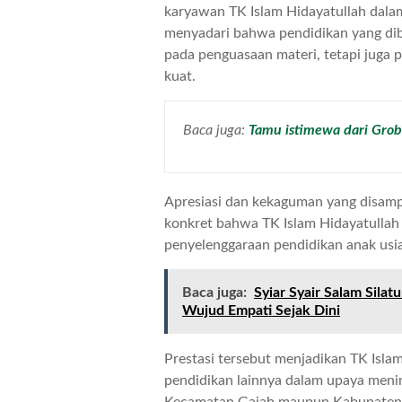
karyawan TK Islam Hidayatullah dal
menyadari bahwa pendidikan yang dibe
pada penguasaan materi, tetapi juga 
kuat.
Baca juga:
Tamu istimewa dari Grob
Apresiasi dan kekaguman yang disampa
konkret bahwa TK Islam Hidayatulla
penyelenggaraan pendidikan anak usia
Baca juga:
Syiar Syair Salam Sila
Wujud Empati Sejak Dini
Prestasi tersebut menjadikan TK Islam
pendidikan lainnya dalam upaya menin