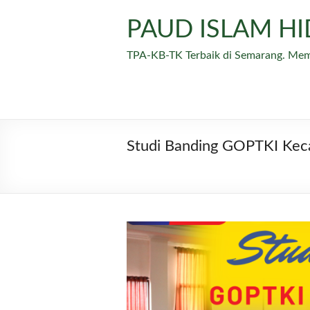
Skip
to
PAUD ISLAM H
content
TPA-KB-TK Terbaik di Semarang. Me
Studi Banding GOPTKI Kec