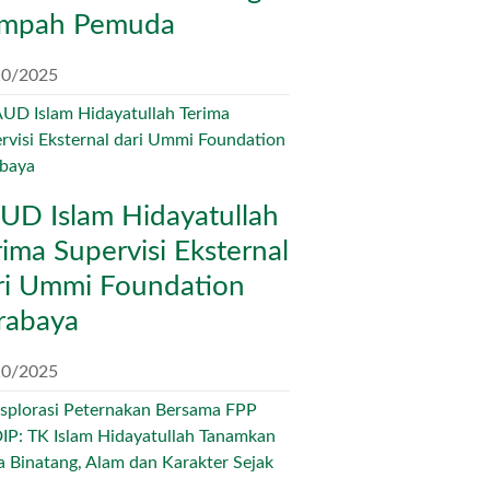
mpah Pemuda
10/2025
UD Islam Hidayatullah
rima Supervisi Eksternal
ri Ummi Foundation
rabaya
10/2025