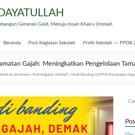
IDAYATULLAH
mbangun Generasi Gold, Menuju Insan Khairu Ummah
Beranda
Post Kegiatan Sekolah
Profil Sekolah
PPDB 
amatan Gajah: Meningkatkan Pengelolaan Tam
Anda di sini:
Home
»
Post Kegiatan Sekolah
»
Studi Banding GOPTKI Kecamatan Gaja
Pos