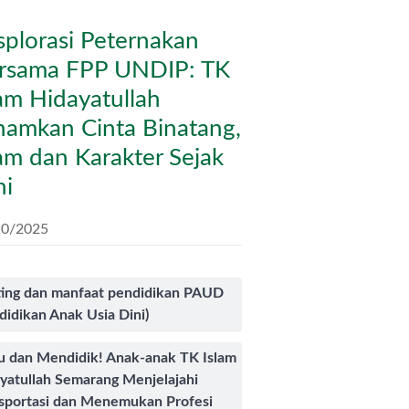
splorasi Peternakan
rsama FPP UNDIP: TK
lam Hidayatullah
namkan Cinta Binatang,
am dan Karakter Sejak
ni
10/2025
ing dan manfaat pendidikan PAUD
didikan Anak Usia Dini)
u dan Mendidik! Anak-anak TK Islam
yatullah Semarang Menjelajahi
sportasi dan Menemukan Profesi