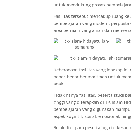
untuk mendukung proses pembelajara
Fasilitas tersebut mencakup ruang ke
pembelajaran yang modern, perpustak
area bermain yang aman dan menyenang
Keberadaan fasilitas yang lengkap in
benar-benar berkomitmen untuk membe
anak.
Tidak hanya fasilitas, peserta studi b
tinggi yang diterapkan di TK Islam H
pembelajaran yang digunakan mampu m
aspek kognitif, sosial, emosional, hingg
Selain itu, para peserta juga terkesa