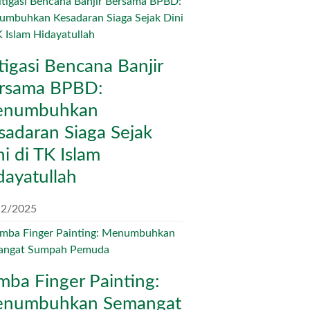
tigasi Bencana Banjir
rsama BPBD:
numbuhkan
sadaran Siaga Sejak
ni di TK Islam
dayatullah
12/2025
mba Finger Painting:
numbuhkan Semangat