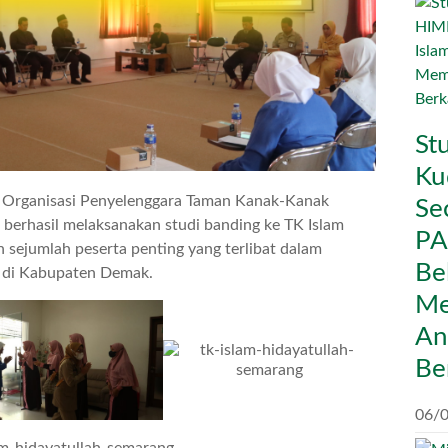
St
Ku
 Organisasi Penyelenggara Taman Kanak-Kanak
Se
berhasil melaksanakan studi banding ke TK Islam
PA
eh sejumlah peserta penting yang terlibat dalam
Be
 di Kabupaten Demak.
Me
An
Be
06/