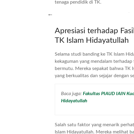
tenaga pendidik di TK.
Apresiasi terhadap Fasi
TK Islam Hidayatullah
Selama studi banding ke TK Islam Hid
kekaguman yang mendalam terhadap fas
bermutu. Mereka sepakat bahwa TK I
yang berkualitas dan sejajar dengan s
Baca juga:
Fakultas PIAUD IAIN K
Hidayatullah
Salah satu faktor yang menarik perhati
Islam Hidayatullah. Mereka melihat b