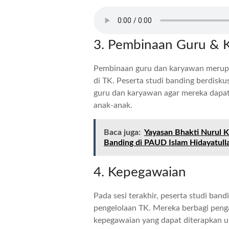
3. Pembinaan Guru & 
Pembinaan guru dan karyawan merupak
di TK. Peserta studi banding berdisk
guru dan karyawan agar mereka dapat
anak-anak.
Baca juga:
Yayasan Bhakti Nurul 
Banding di PAUD Islam Hidayatull
4. Kepegawaian
Pada sesi terakhir, peserta studi ba
pengelolaan TK. Mereka berbagi pen
kepegawaian yang dapat diterapkan u